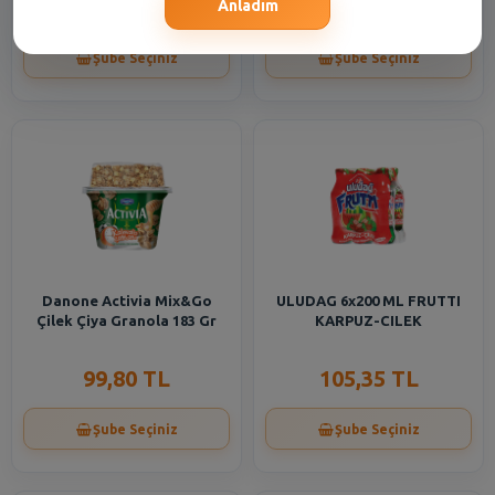
177,50 TL
99,80 TL
Anladım
Şube Seçiniz
Şube Seçiniz
Danone Activia Mix&Go
ULUDAG 6x200 ML FRUTTI
Çilek Çiya Granola 183 Gr
KARPUZ-CILEK
99,80 TL
105,35 TL
Şube Seçiniz
Şube Seçiniz