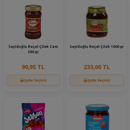
Seyidoğlu Reçel Çilek Cam
Seyidoğlu Reçel Çilek 1000 gr
380 gr
90,95 TL
233,00 TL
Şube Seçiniz
Şube Seçiniz