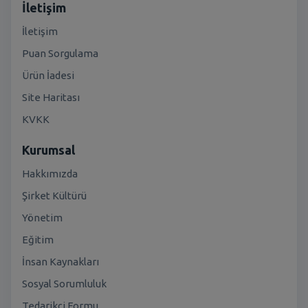
İletişim
İletişim
Puan Sorgulama
Ürün İadesi
Site Haritası
KVKK
Kurumsal
Hakkımızda
Şirket Kültürü
Yönetim
Eğitim
İnsan Kaynakları
Sosyal Sorumluluk
Tedarikçi Formu