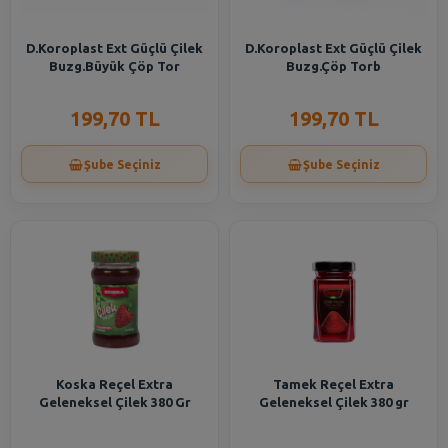
D.Koroplast Ext Güçlü Çilek
D.Koroplast Ext Güçlü Çilek
Buzg.Büyük Çöp Tor
Buzg.Çöp Torb
199,70 TL
199,70 TL
Şube Seçiniz
Şube Seçiniz
Koska Reçel Extra
Tamek Reçel Extra
Geleneksel Çilek 380 Gr
Geleneksel Çilek 380 gr