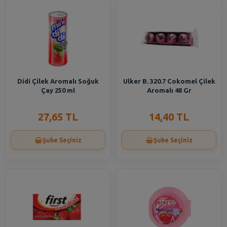
Didi Çilek Aromalı Soğuk
Ulker B. 320.7 Cokomel Çilek
Çay 250 ml
Aromalı 48 Gr
27,65 TL
14,40 TL
Şube Seçiniz
Şube Seçiniz