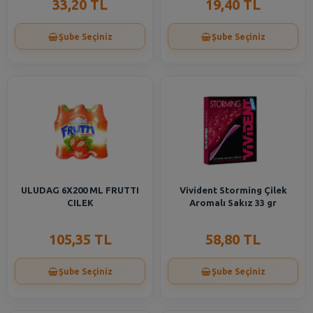
33,20 TL
19,40 TL
Şube Seçiniz
Şube Seçiniz
ULUDAG 6X200 ML FRUTTI
Vivident Storming Çilek
CILEK
Aromalı Sakız 33 gr
105,35 TL
58,80 TL
Şube Seçiniz
Şube Seçiniz