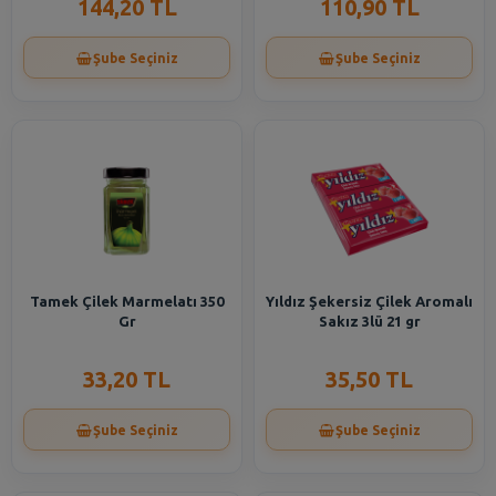
144,20 TL
110,90 TL
Şube Seçiniz
Şube Seçiniz
Tamek Çilek Marmelatı 350
Yıldız Şekersiz Çilek Aromalı
Gr
Sakız 3lü 21 gr
33,20 TL
35,50 TL
Şube Seçiniz
Şube Seçiniz