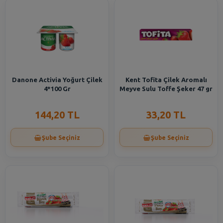
Danone Activia Yoğurt Çilek
Kent Tofita Çilek Aromalı
4*100 Gr
Meyve Sulu Toffe Şeker 47 gr
144,20 TL
33,20 TL
Şube Seçiniz
Şube Seçiniz