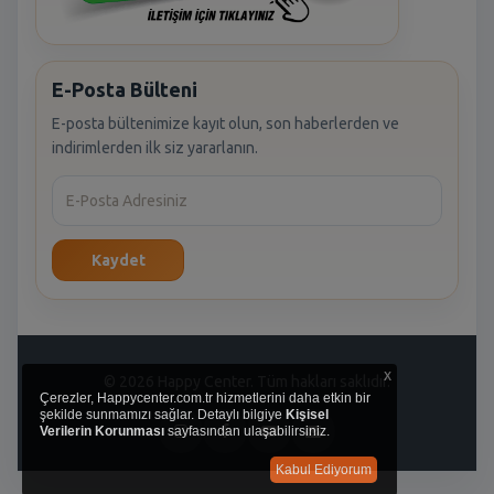
E-Posta Bülteni
E-posta bültenimize kayıt olun, son haberlerden ve
indirimlerden ilk siz yararlanın.
Kaydet
x
© 2026 Happy Center. Tüm hakları saklıdır.
Çerezler, Happycenter.com.tr hizmetlerini daha etkin bir
şekilde sunmamızı sağlar. Detaylı bilgiye
Kişisel
Verilerin Korunması
sayfasından ulaşabilirsiniz.
Kabul Ediyorum