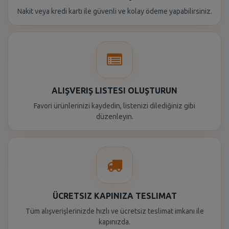
Nakit veya kredi kartı ile güvenli ve kolay ödeme yapabilirsiniz.
ALIŞVERIŞ LISTESI OLUŞTURUN
Favori ürünlerinizi kaydedin, listenizi dilediğiniz gibi
düzenleyin.
ÜCRETSIZ KAPINIZA TESLIMAT
Tüm alışverişlerinizde hızlı ve ücretsiz teslimat imkanı ile
kapınızda.