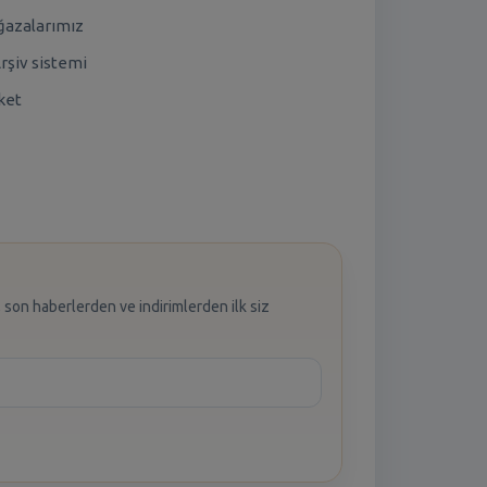
azalarımız
rşiv sistemi
ket
 son haberlerden ve indirimlerden ilk siz