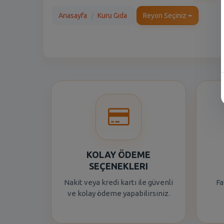
Anasayfa
Kuru Gıda
Reyon Seçiniz
KOLAY ÖDEME
SEÇENEKLERI
Nakit veya kredi kartı ile güvenli
Fa
ve kolay ödeme yapabilirsiniz.