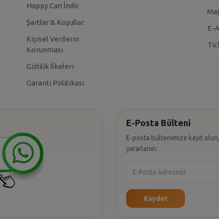
Happy Can İndir
Mağ
Şartlar & Koşullar
E-A
Kişisel Verilerin
Tic
Korunması
Gizlilik İlkeleri
Garanti Politikası
E-Posta Bülteni
E-posta bültenimize kayıt olun,
yararlanın.
Kaydet