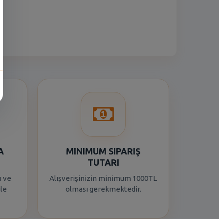
A
MINIMUM SIPARIŞ
TUTARI
ı ve
Alışverişinizin minimum 1000TL
ile
olması gerekmektedir.