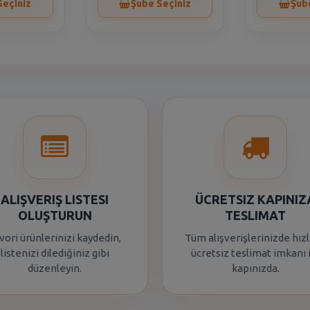
Seçiniz
Şube Seçiniz
Şub
ALIŞVERIŞ LISTESI
ÜCRETSIZ KAPINIZ
OLUŞTURUN
TESLIMAT
vori ürünlerinizi kaydedin,
Tüm alışverişlerinizde hızl
listenizi dilediğiniz gibi
ücretsiz teslimat imkanı 
düzenleyin.
kapınızda.