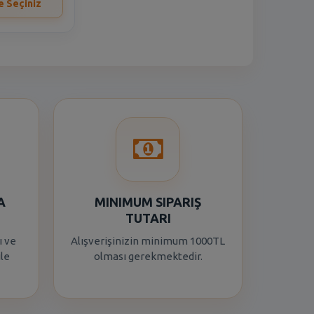
e Seçiniz
A
MINIMUM SIPARIŞ
TUTARI
ı ve
Alışverişinizin minimum 1000TL
ile
olması gerekmektedir.