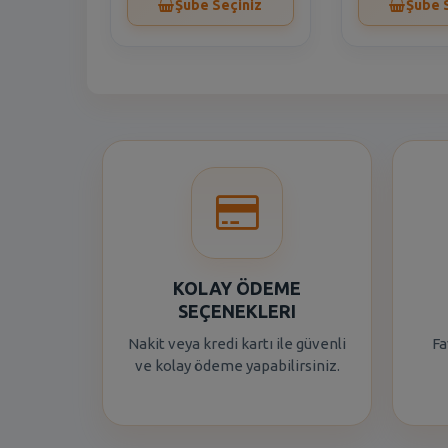
Şube Seçiniz
Şube 
KOLAY ÖDEME
SEÇENEKLERI
Nakit veya kredi kartı ile güvenli
Fa
ve kolay ödeme yapabilirsiniz.