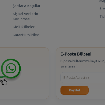
Mağ
Şartlar & Koşullar
E-A
Kişisel Verilerin
Tic
Korunması
Gizlilik İlkeleri
Garanti Politikası
E-Posta Bülteni
E-posta bültenimize kayıt olun,
yararlanın.
Kaydet