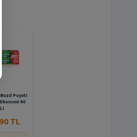
 Buzd Poşeti
 Ekonomi 80
Li
,90 TL