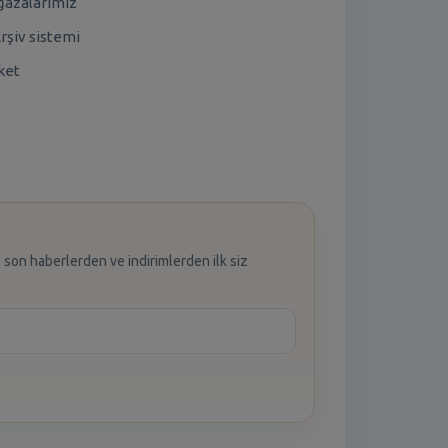
azalarımız
rşiv sistemi
ket
 son haberlerden ve indirimlerden ilk siz