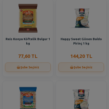
Reis Konya Köftelik Bulgur 1
Happy Sweet Gönen Baldo
kg
Pirinç 1 kg
77,60 TL
144,20 TL
Şube Seçiniz
Şube Seçiniz