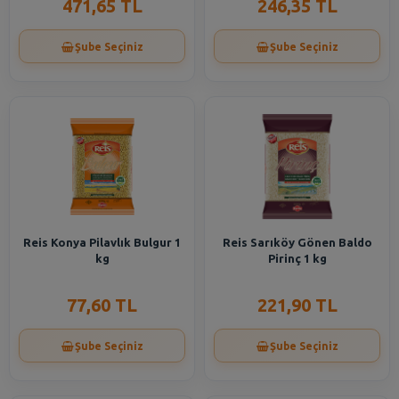
471,65 TL
246,35 TL
Şube Seçiniz
Şube Seçiniz
Reis Konya Pilavlık Bulgur 1
Reis Sarıköy Gönen Baldo
kg
Pirinç 1 kg
77,60 TL
221,90 TL
Şube Seçiniz
Şube Seçiniz