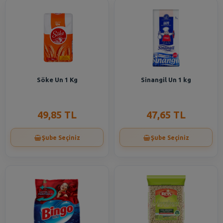
Söke Un 1 Kg
Sinangil Un 1 kg
49,85 TL
47,65 TL
Şube Seçiniz
Şube Seçiniz