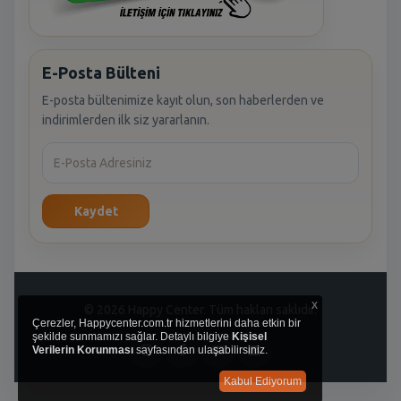
E-Posta Bülteni
E-posta bültenimize kayıt olun, son haberlerden ve
indirimlerden ilk siz yararlanın.
Kaydet
x
© 2026 Happy Center. Tüm hakları saklıdır.
Çerezler, Happycenter.com.tr hizmetlerini daha etkin bir
şekilde sunmamızı sağlar. Detaylı bilgiye
Kişisel
Verilerin Korunması
sayfasından ulaşabilirsiniz.
Kabul Ediyorum