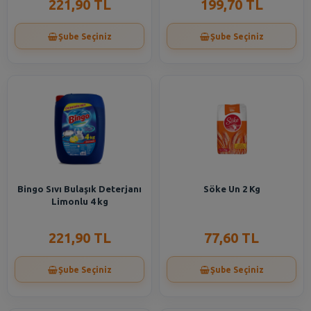
221,90 TL
199,70 TL
Şube Seçiniz
Şube Seçiniz
Bingo Sıvı Bulaşık Deterjanı
Söke Un 2 Kg
Limonlu 4 kg
221,90 TL
77,60 TL
Şube Seçiniz
Şube Seçiniz