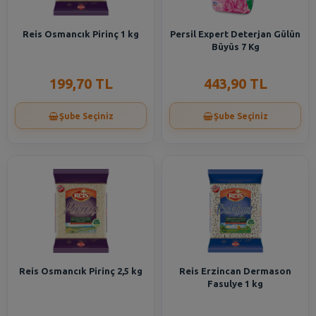
Reis Osmancık Pirinç 1 kg
Persil Expert Deterjan Gülün
Büyüs 7 Kg
199,70 TL
443,90 TL
Şube Seçiniz
Şube Seçiniz
Reis Osmancık Pirinç 2,5 kg
Reis Erzincan Dermason
Fasulye 1 kg