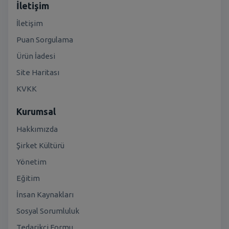
İletişim
İletişim
Puan Sorgulama
Ürün İadesi
Site Haritası
KVKK
Kurumsal
Hakkımızda
Şirket Kültürü
Yönetim
Eğitim
İnsan Kaynakları
Sosyal Sorumluluk
Tedarikçi Formu