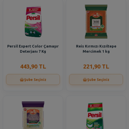
Persil Expert Color Çamaşır
Reis Kırmızı Kızıltepe
Deterjanı 7 Kg
Mercimek 1 kg
443,90 TL
221,90 TL
Şube Seçiniz
Şube Seçiniz