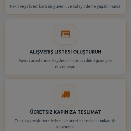
Nakit veya kredi kartı ile güvenli ve kolay ödeme yapabilirsiniz.
ALIŞVERIŞ LISTESI OLUŞTURUN
Favori ürünlerinizi kaydedin, listenizi dilediğiniz gibi
düzenleyin.
ÜCRETSIZ KAPINIZA TESLIMAT
Tüm alışverişlerinizde hızlı ve ücretsiz teslimat imkanı ile
kapınızda.