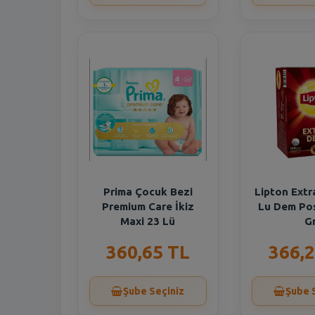
Prima Çocuk Bezi
Lipton Ext
Premium Care İkiz
Lu Dem Po
Maxi 23 Lü
G
360,65 TL
366,2
Şube Seçiniz
Şube 