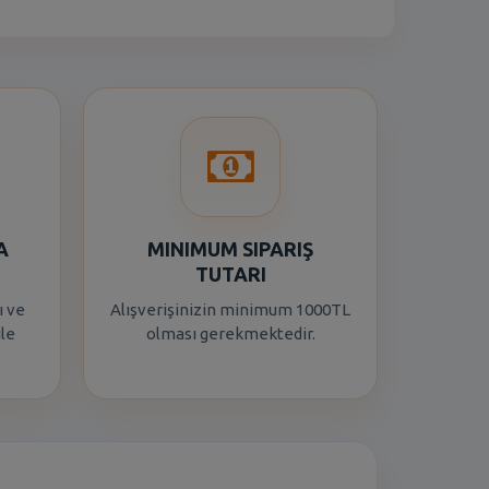
A
MINIMUM SIPARIŞ
TUTARI
ı ve
Alışverişinizin minimum 1000TL
ile
olması gerekmektedir.