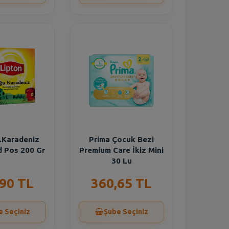
.Karadeniz
Prima Çocuk Bezi
d Pos 200 Gr
Premium Care İkiz Mini
30 Lu
,90 TL
360,65 TL
e Seçiniz
Şube Seçiniz