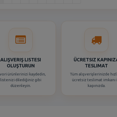
ALIŞVERIŞ LISTESI
ÜCRETSIZ KAPINIZ
OLUŞTURUN
TESLIMAT
vori ürünlerinizi kaydedin,
Tüm alışverişlerinizde hızl
listenizi dilediğiniz gibi
ücretsiz teslimat imkanı 
düzenleyin.
kapınızda.