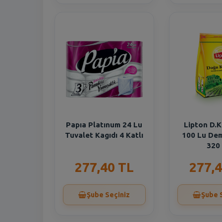
Papıa Platınum 24 Lu
Lipton D.
Tuvalet Kagıdı 4 Katlı
100 Lu De
320
277,40 TL
277,4
Şube Seçiniz
Şube 