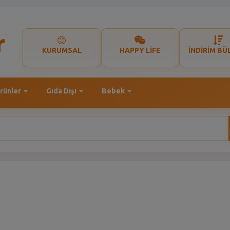
KURUMSAL
HAPPY LİFE
İNDİRİM BÜ
rünler
Gıda Dışı
Bebek