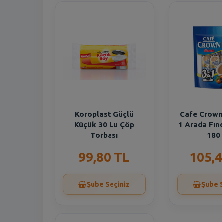
Koroplast Güçlü
Cafe Crown
Küçük 30 Lu Çöp
1 Arada Fın
Torbası
180
99,80 TL
105,4
Şube Seçiniz
Şube 