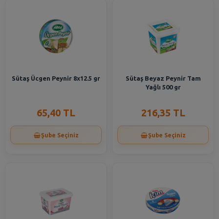
Sütaş Ücgen Peynir 8x12.5 gr
Sütaş Beyaz Peynir Tam
Yağlı 500 gr
65,40 TL
216,35 TL
Şube Seçiniz
Şube Seçiniz