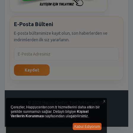
E-Posta Bülteni
E-posta bültenimize kayıt olun, son haberlerden ve
indirimlerden ilk siz yararlanın.
Kaydet
x
© 2026 Happy Center. Tüm hakları saklıdır.
Çerezler, Happycenter.com.tr hizmetlerini daha etkin bir
şekilde sunmamızı sağlar. Detaylı bilgiye
Kişisel
Verilerin Korunması
sayfasından ulaşabilirsiniz.
Kabul Ediyorum