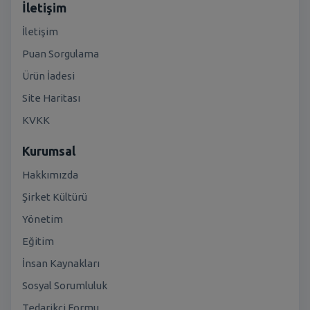
İletişim
İletişim
Puan Sorgulama
Ürün İadesi
Site Haritası
KVKK
Kurumsal
Hakkımızda
Şirket Kültürü
Yönetim
Eğitim
İnsan Kaynakları
Sosyal Sorumluluk
Tedarikçi Formu