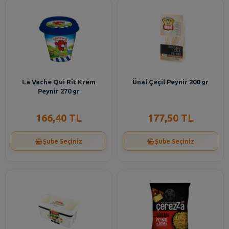
La Vache Qui Rit Krem
Ünal Çeçil Peynir 200 gr
Peynir 270 gr
166,40 TL
177,50 TL
Şube Seçiniz
Şube Seçiniz