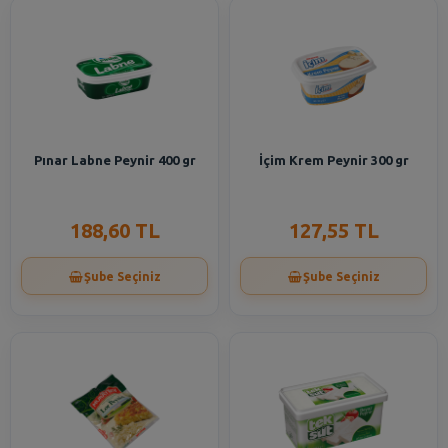
Pınar Labne Peynir 400 gr
İçim Krem Peynir 300 gr
188,60 TL
127,55 TL
Şube Seçiniz
Şube Seçiniz