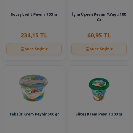
Sütaş Light Peynir 700 gr
İçim Üçgen Peynir Y.Yağlı 100
Gr
234,15 TL
60,95 TL
Şube Seçiniz
Şube Seçiniz
Teksüt Krem Peynir 500 gr
Sütaş Krem Peynir 300 gr