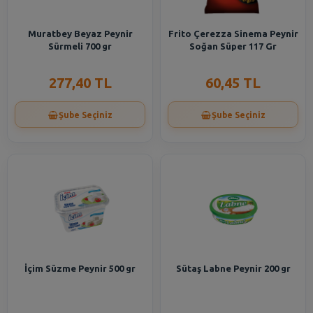
Muratbey Beyaz Peynir
Frito Çerezza Sinema Peynir
Sürmeli 700 gr
Soğan Süper 117 Gr
277,40 TL
60,45 TL
Şube Seçiniz
Şube Seçiniz
İçim Süzme Peynir 500 gr
Sütaş Labne Peynir 200 gr