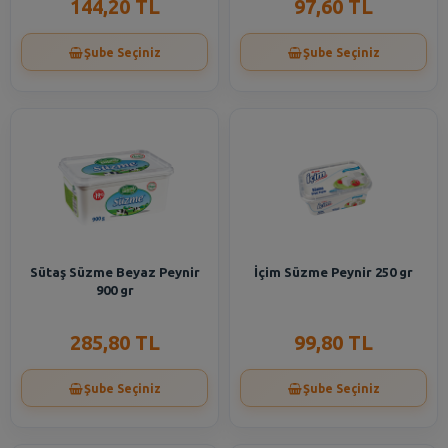
144,20 TL
97,60 TL
Şube Seçiniz
Şube Seçiniz
Sütaş Süzme Beyaz Peynir
İçim Süzme Peynir 250 gr
900 gr
285,80 TL
99,80 TL
Şube Seçiniz
Şube Seçiniz