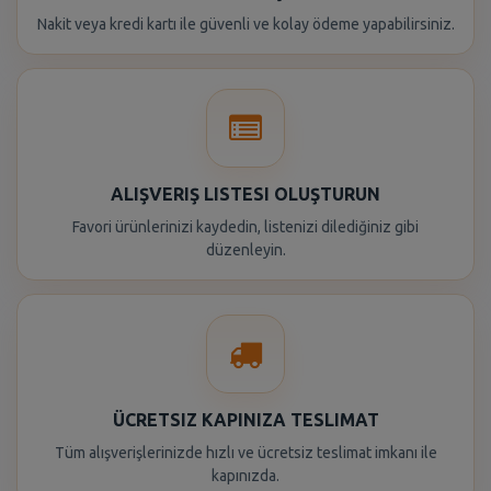
Nakit veya kredi kartı ile güvenli ve kolay ödeme yapabilirsiniz.
ALIŞVERIŞ LISTESI OLUŞTURUN
Favori ürünlerinizi kaydedin, listenizi dilediğiniz gibi
düzenleyin.
ÜCRETSIZ KAPINIZA TESLIMAT
Tüm alışverişlerinizde hızlı ve ücretsiz teslimat imkanı ile
kapınızda.