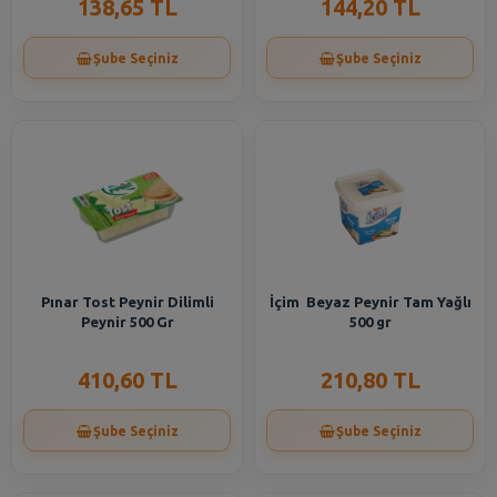
138,65 TL
144,20 TL
Şube Seçiniz
Şube Seçiniz
Pınar Tost Peynir Dilimli
İçim Beyaz Peynir Tam Yağlı
Peynir 500 Gr
500 gr
410,60 TL
210,80 TL
Şube Seçiniz
Şube Seçiniz