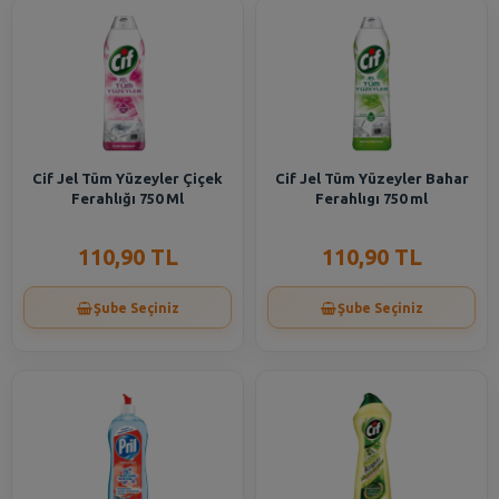
Cif Jel Tüm Yüzeyler Çiçek
Cif Jel Tüm Yüzeyler Bahar
Ferahlığı 750 Ml
Ferahlıgı 750 ml
110,90 TL
110,90 TL
Şube Seçiniz
Şube Seçiniz