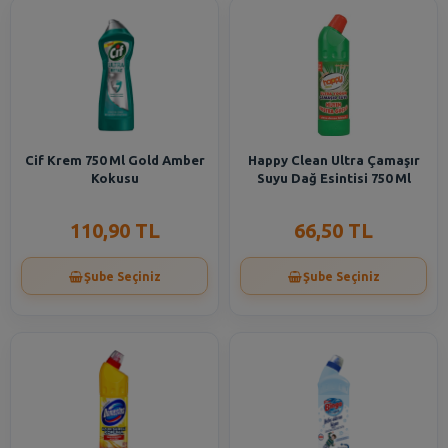
Cif Krem 750 Ml Gold Amber
Happy Clean Ultra Çamaşır
Kokusu
Suyu Dağ Esintisi 750 Ml
110,90 TL
66,50 TL
Şube Seçiniz
Şube Seçiniz