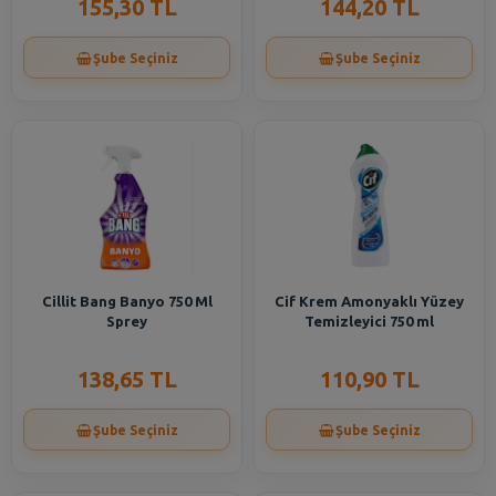
155,30 TL
144,20 TL
Şube Seçiniz
Şube Seçiniz
Cillit Bang Banyo 750 Ml
Cif Krem Amonyaklı Yüzey
Sprey
Temizleyici 750 ml
138,65 TL
110,90 TL
Şube Seçiniz
Şube Seçiniz