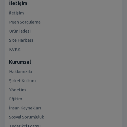
İletişim
İletişim
Puan Sorgulama
Ürün İadesi
Site Haritası
KVKK
Kurumsal
Hakkımızda
Şirket Kültürü
Yönetim
Eğitim
İnsan Kaynakları
Sosyal Sorumluluk
Tedarikçi Formu