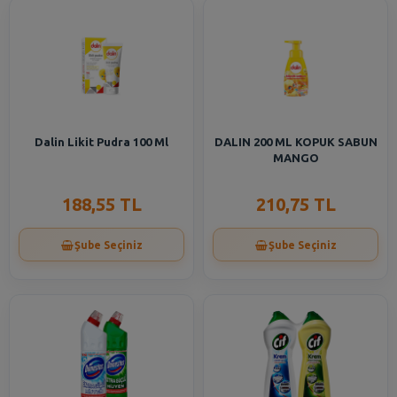
Dalin Likit Pudra 100 Ml
DALIN 200 ML KOPUK SABUN
MANGO
188,55 TL
210,75 TL
Şube Seçiniz
Şube Seçiniz