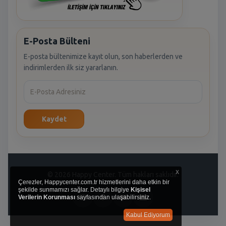
E-Posta Bülteni
E-posta bültenimize kayıt olun, son haberlerden ve
indirimlerden ilk siz yararlanın.
Kaydet
x
© 2026 Happy Center. Tüm hakları saklıdır.
Çerezler, Happycenter.com.tr hizmetlerini daha etkin bir
şekilde sunmamızı sağlar. Detaylı bilgiye
Kişisel
Verilerin Korunması
sayfasından ulaşabilirsiniz.
Kabul Ediyorum