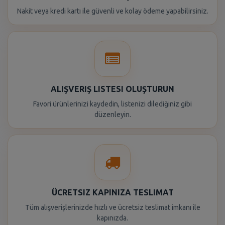
Nakit veya kredi kartı ile güvenli ve kolay ödeme yapabilirsiniz.
ALIŞVERIŞ LISTESI OLUŞTURUN
Favori ürünlerinizi kaydedin, listenizi dilediğiniz gibi
düzenleyin.
ÜCRETSIZ KAPINIZA TESLIMAT
Tüm alışverişlerinizde hızlı ve ücretsiz teslimat imkanı ile
kapınızda.