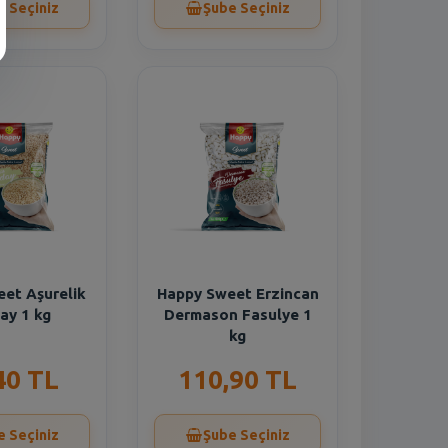
e Seçiniz
Şube Seçiniz
et Aşurelik
Happy Sweet Erzincan
ay 1 kg
Dermason Fasulye 1
kg
40 TL
110,90 TL
e Seçiniz
Şube Seçiniz