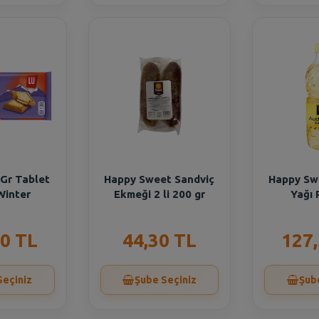
 Gr Tablet
Happy Sweet Sandviç
Happy Sw
Winter
Ekmeği 2 li 200 gr
Yağı 
0 TL
44,30 TL
127
Seçiniz
Şube Seçiniz
Şub