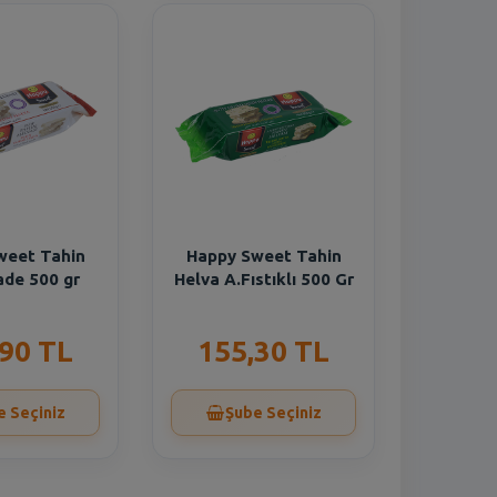
weet Tahin
Happy Sweet Tahin
ade 500 gr
Helva A.Fıstıklı 500 Gr
,90 TL
155,30 TL
e Seçiniz
Şube Seçiniz