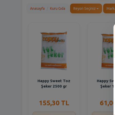
Anasayfa
Kuru Gıda
Reyon Seçiniz
Mark
Happy Sweet Toz
Happy Sw
Şeker 2500 gr
Şeker 1
155,30 TL
61,0