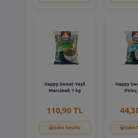
Happy Sweet Yeşil
Happy Swe
Mercimek 1 kg
Pirinç
110,90 TL
44,3
Şube Seçiniz
Şube 