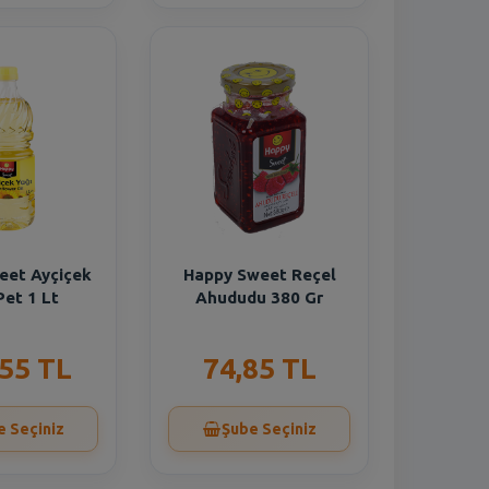
eet Ayçiçek
Happy Sweet Reçel
Pet 1 Lt
Ahududu 380 Gr
,55 TL
74,85 TL
e Seçiniz
Şube Seçiniz