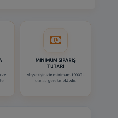
A
MINIMUM SIPARIŞ
TUTARI
ı ve
Alışverişinizin minimum 1000TL
ile
olması gerekmektedir.