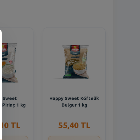
y Sweet
Happy Sweet Köftelik
Pirinç 1 kg
Bulgur 1 kg
,10 TL
55,40 TL