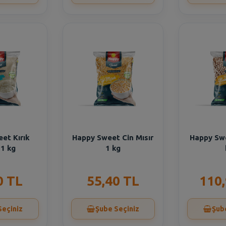
et Kırık
Happy Sweet Cin Mısır
Happy Sw
 1 kg
1 kg
0 TL
55,40 TL
110
Seçiniz
Şube Seçiniz
Şub