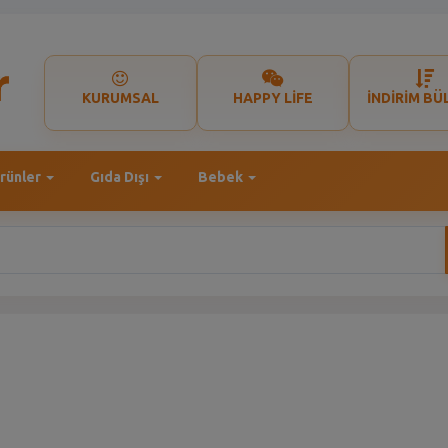
KURUMSAL
HAPPY LİFE
İNDİRİM BÜ
rünler
Gıda Dışı
Bebek