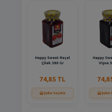
Happy Sweet Reçel
Happy Swe
Çilek 380 Gr
Vişne 
74,85 TL
74,8
Şube Seçiniz
Şube 