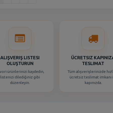
ALIŞVERIŞ LISTESI
ÜCRETSIZ KAPINIZ
OLUŞTURUN
TESLIMAT
vori ürünlerinizi kaydedin,
Tüm alışverişlerinizde hızl
listenizi dilediğiniz gibi
ücretsiz teslimat imkanı 
düzenleyin.
kapınızda.