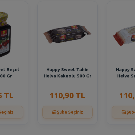
et Reçel
Happy Sweet Tahin
Happy S
380 Gr
Helva Kakaolu 500 Gr
Helva S
5 TL
110,90 TL
110
Seçiniz
Şube Seçiniz
Şub