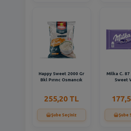
Happy Sweet 2000 Gr
Milka C. 87
Bkl Pırınc Osmancık
Sweet 
255,20 TL
177,5
Şube Seçiniz
Şube 