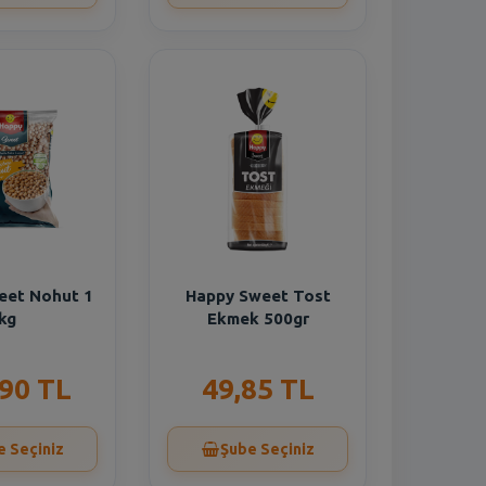
eet Nohut 1
Happy Sweet Tost
kg
Ekmek 500gr
,90 TL
49,85 TL
e Seçiniz
Şube Seçiniz