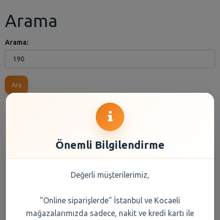
Arama
Arama:
Ara
Anasayfa
Kuru Gıda
Reyon Seçiniz
Marka Seçiniz
Önemli Bilgilendirme
Değerli müşterilerimiz,
"Online siparişlerde" İstanbul ve Kocaeli
mağazalarımızda sadece, nakit ve kredi kartı ile