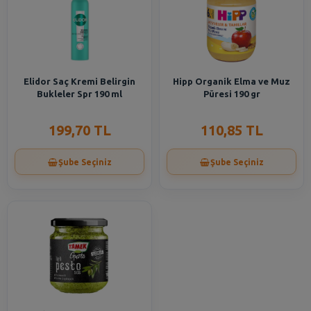
Elidor Saç Kremi Belirgin
Hipp Organik Elma ve Muz
Bukleler Spr 190 ml
Püresi 190 gr
199,70 TL
110,85 TL
Şube Seçiniz
Şube Seçiniz