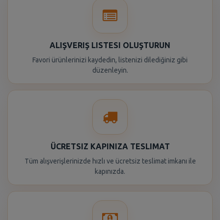
ALIŞVERIŞ LISTESI OLUŞTURUN
Favori ürünlerinizi kaydedin, listenizi dilediğiniz gibi
düzenleyin.
ÜCRETSIZ KAPINIZA TESLIMAT
Tüm alışverişlerinizde hızlı ve ücretsiz teslimat imkanı ile
kapınızda.