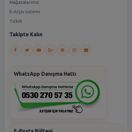
Mağazalarımız
E-Arşiv sistemi
Ticket
Takipte Kalın
WhatsApp Danışma Hattı
E-Posta Bülteni