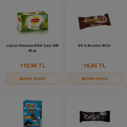
Lipton Rezene Bitki Çayı 20li
Eti K.Browni 40 Gr
40 gr
110,90 TL
16,65 TL
Şube Seçiniz
Şube Seçiniz