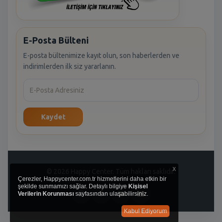
E-Posta Bülteni
E-posta bültenimize kayıt olun, son haberlerden ve
indirimlerden ilk siz yararlanın.
Kaydet
x
© 2026 Happy Center. Tüm hakları saklıdır.
Çerezler, Happycenter.com.tr hizmetlerini daha etkin bir
şekilde sunmamızı sağlar. Detaylı bilgiye
Kişisel
Verilerin Korunması
sayfasından ulaşabilirsiniz.
Kabul Ediyorum