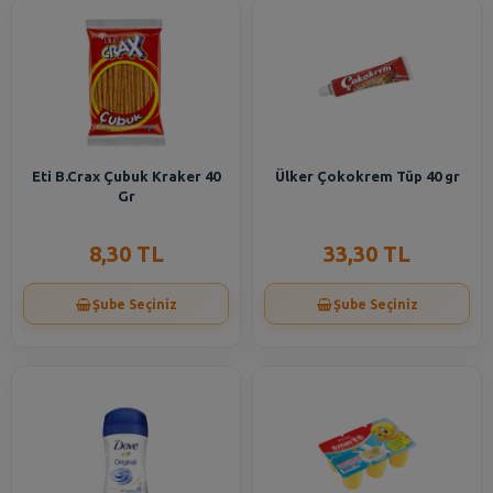
Eti B.Crax Çubuk Kraker 40
Ülker Çokokrem Tüp 40 gr
Gr
8,30 TL
33,30 TL
Şube Seçiniz
Şube Seçiniz