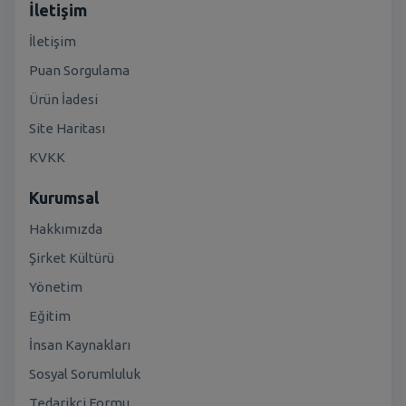
İletişim
İletişim
Puan Sorgulama
Ürün İadesi
Site Haritası
KVKK
Kurumsal
Hakkımızda
Şirket Kültürü
Yönetim
Eğitim
İnsan Kaynakları
Sosyal Sorumluluk
Tedarikçi Formu