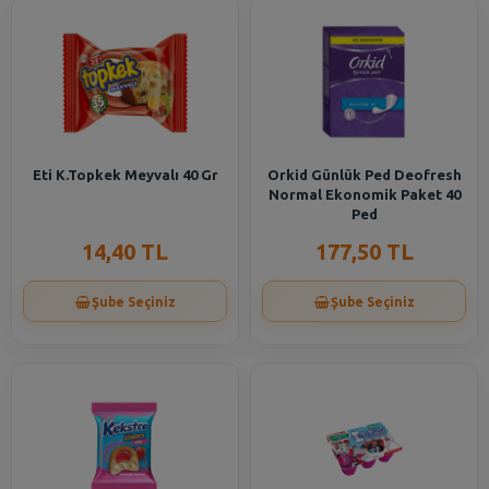
Eti K.Topkek Meyvalı 40 Gr
Orkid Günlük Ped Deofresh
Normal Ekonomik Paket 40
Ped
14,40 TL
177,50 TL
Şube Seçiniz
Şube Seçiniz