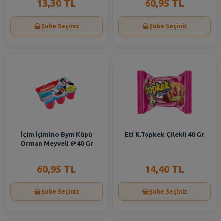
13,30 TL
60,95 TL
Şube Seçiniz
Şube Seçiniz
İçim İçimino Bym Küpü
Eti K.Topkek Çilekli 40 Gr
Orman Meyveli 6*40 Gr
60,95 TL
14,40 TL
Şube Seçiniz
Şube Seçiniz