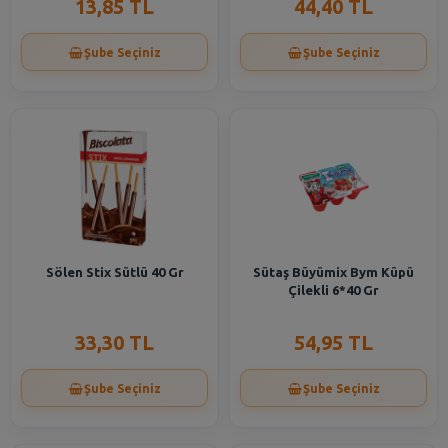
13,85 TL
44,40 TL
Şube Seçiniz
Şube Seçiniz
Sölen Stix Sütlü 40 Gr
Sütaş Büyümix Bym Küpü
Çilekli 6*40 Gr
33,30 TL
54,95 TL
Şube Seçiniz
Şube Seçiniz