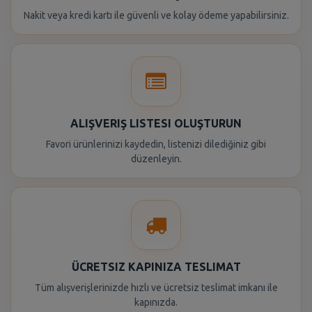
Nakit veya kredi kartı ile güvenli ve kolay ödeme yapabilirsiniz.
ALIŞVERIŞ LISTESI OLUŞTURUN
Favori ürünlerinizi kaydedin, listenizi dilediğiniz gibi
düzenleyin.
ÜCRETSIZ KAPINIZA TESLIMAT
Tüm alışverişlerinizde hızlı ve ücretsiz teslimat imkanı ile
kapınızda.