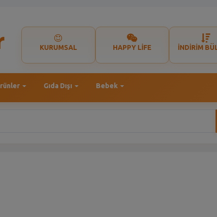
KURUMSAL
HAPPY LİFE
İNDİRİM BÜ
rünler
Gıda Dışı
Bebek