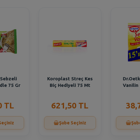
 Sebzeli
Koroplast Streç Kes
Dr.Oetk
dle 75 Gr
Biç Hediyeli 75 Mt
Vanilin 
0 TL
621,50 TL
38,
Seçiniz
Şube Seçiniz
Şub