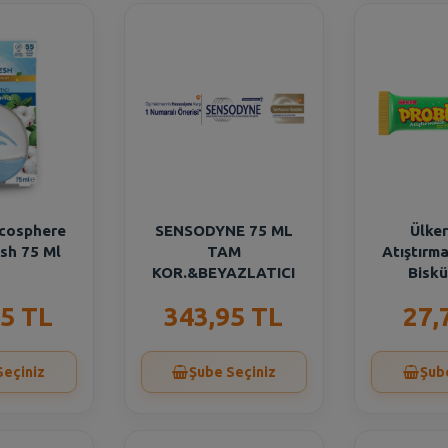
ecosphere
SENSODYNE 75 ML
Ülker
esh 75 Ml
TAM
Atıştırma
KOR.&BEYAZLATICI
Biskü
5 TL
343,95 TL
27,
Seçiniz
Şube Seçiniz
Şub