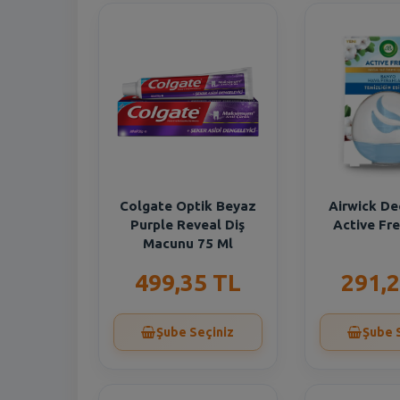
Colgate Optik Beyaz
Airwick D
Purple Reveal Diş
Active Fr
Macunu 75 Ml
499,35 TL
291,2
Şube Seçiniz
Şube 