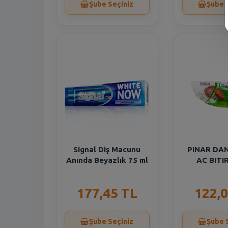
Şube Seçiniz
Şube 
Signal Diş Macunu
PINAR DA
Anında Beyazlık 75 ml
AC BITI
177,45 TL
122,0
Şube Seçiniz
Şube 