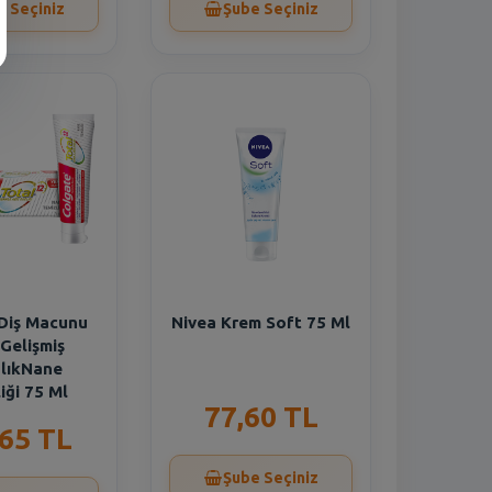
e Seçiniz
Şube Seçiniz
Diş Macunu
Nivea Krem Soft 75 Ml
Gelişmiş
lıkNane
iği 75 Ml
77,60 TL
,65 TL
Şube Seçiniz