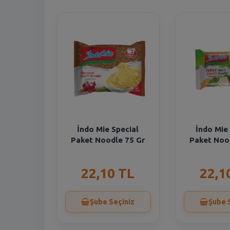
İndo Mie Special
İndo Mie
Paket Noodle 75 Gr
Paket Noo
22,10 TL
22,1
Şube Seçiniz
Şube 