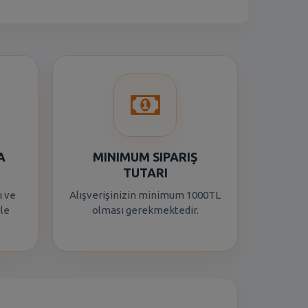
A
MINIMUM SIPARIŞ
TUTARI
ı ve
Alışverişinizin minimum 1000TL
ile
olması gerekmektedir.