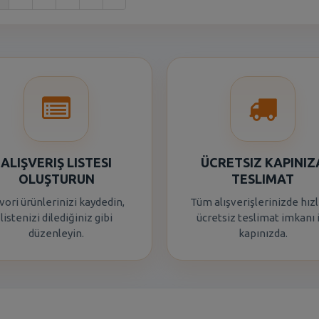
ALIŞVERIŞ LISTESI
ÜCRETSIZ KAPINIZ
OLUŞTURUN
TESLIMAT
vori ürünlerinizi kaydedin,
Tüm alışverişlerinizde hızl
listenizi dilediğiniz gibi
ücretsiz teslimat imkanı 
düzenleyin.
kapınızda.