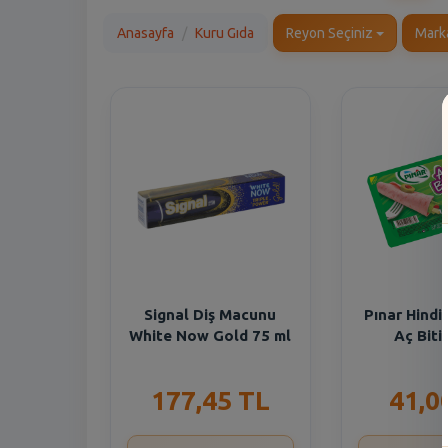
Anasayfa
Kuru Gıda
Reyon Seçiniz
Mark
Signal Diş Macunu
Pınar Hindi
White Now Gold 75 ml
Aç Bitir
177,45 TL
41,0