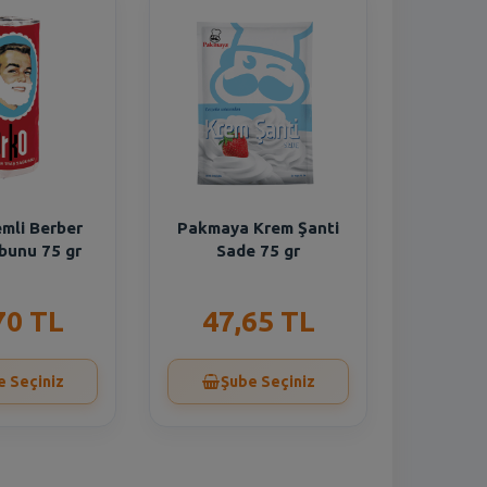
mli Berber
Pakmaya Krem Şanti
bunu 75 gr
Sade 75 gr
70 TL
47,65 TL
e Seçiniz
Şube Seçiniz