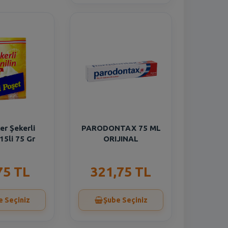
er Şekerli
PARODONTAX 75 ML
15li 75 Gr
ORIJINAL
75 TL
321,75 TL
e Seçiniz
Şube Seçiniz