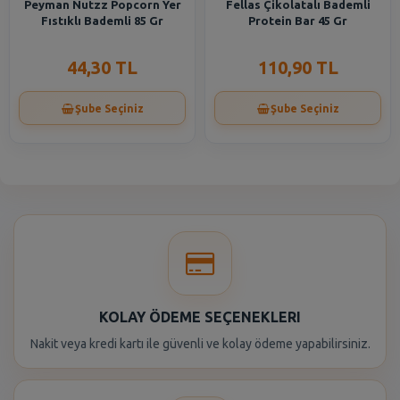
Peyman Nutzz Popcorn Yer
Fellas Çikolatalı Bademli
Fıstıklı Bademli 85 Gr
Protein Bar 45 Gr
44,30 TL
110,90 TL
Şube Seçiniz
Şube Seçiniz
KOLAY ÖDEME SEÇENEKLERI
Nakit veya kredi kartı ile güvenli ve kolay ödeme yapabilirsiniz.