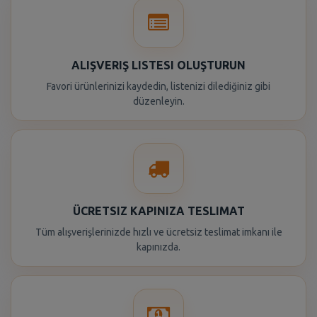
ALIŞVERIŞ LISTESI OLUŞTURUN
Favori ürünlerinizi kaydedin, listenizi dilediğiniz gibi
düzenleyin.
ÜCRETSIZ KAPINIZA TESLIMAT
Tüm alışverişlerinizde hızlı ve ücretsiz teslimat imkanı ile
kapınızda.