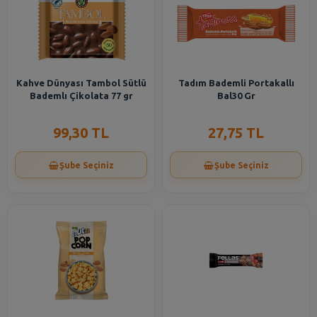
Kahve Dünyası Tambol Sütlü
Tadım Bademli Portakallı
Bademlı Çikolata 77 gr
Bal30 Gr
99,30 TL
27,75 TL
Şube Seçiniz
Şube Seçiniz