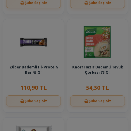
Şube Seçiniz
Şube Seçiniz
Züber Bademli Hi-Protein
Knorr Hazır Bademli Tavuk
Bar 45 Gr
Çorbası 75 Gr
110,90 TL
54,30 TL
Şube Seçiniz
Şube Seçiniz