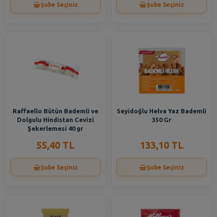
Şube Seçiniz
Şube Seçiniz
Raffaello Bütün Bademli ve
Seyidoğlu Helva Yaz Bademli
Dolgulu Hindistan Cevizi
350 Gr
Şekerlemesi 40 gr
55,40 TL
133,10 TL
Şube Seçiniz
Şube Seçiniz