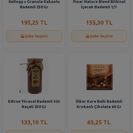
Kellogg s Granola Kakaolu
Pınar Nature Blend Bitkisel
Bademli 250 Gr
İçecek Bademli 1/1
195,25 TL
155,30 TL
Şube Seçiniz
Şube Seçiniz
Edirne Yöresel Bademli Süt
Ülker Kare Ballı Bademli
Reçeli 250 Gr
Krokanlı Çikolata 60 Gr
133,10 TL
63,25 TL