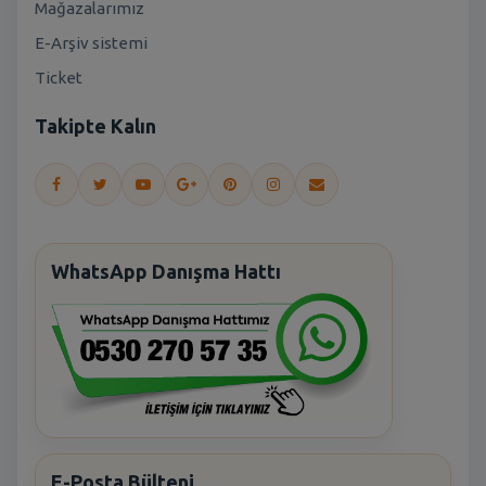
Mağazalarımız
E-Arşiv sistemi
Ticket
Takipte Kalın
WhatsApp Danışma Hattı
E-Posta Bülteni