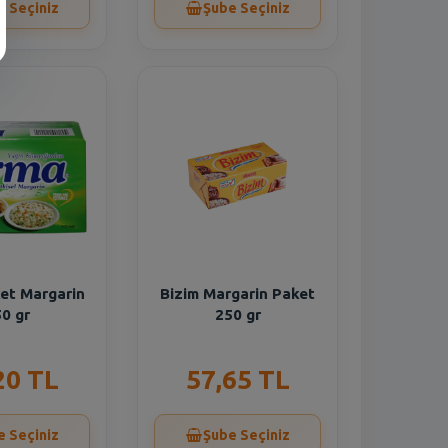
e Seçiniz
Şube Seçiniz
et Margarin
Bizim Margarin Paket
0 gr
250 gr
20 TL
57,65 TL
e Seçiniz
Şube Seçiniz