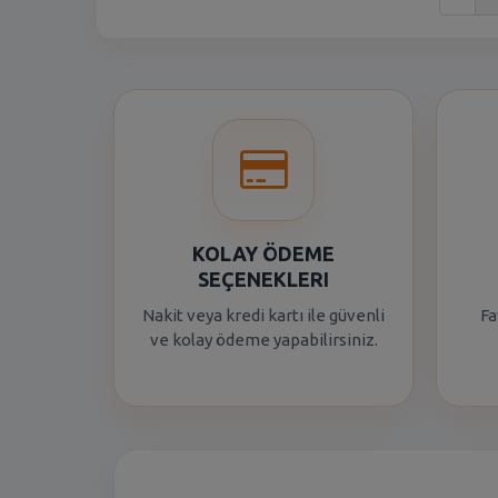
KOLAY ÖDEME
SEÇENEKLERI
Nakit veya kredi kartı ile güvenli
Fa
ve kolay ödeme yapabilirsiniz.