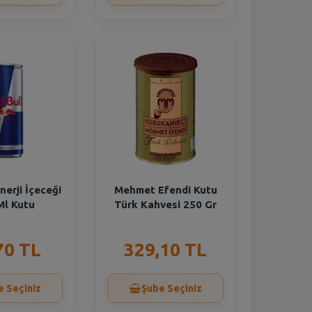
nerji İçeceği
Mehmet Efendi Kutu
Ml Kutu
Türk Kahvesi 250 Gr
70 TL
329,10 TL
e Seçiniz
Şube Seçiniz