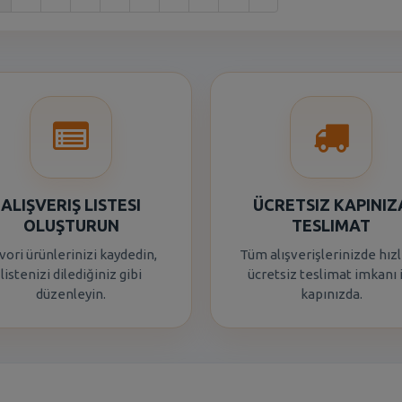
ALIŞVERIŞ LISTESI
ÜCRETSIZ KAPINIZ
OLUŞTURUN
TESLIMAT
vori ürünlerinizi kaydedin,
Tüm alışverişlerinizde hızl
listenizi dilediğiniz gibi
ücretsiz teslimat imkanı 
düzenleyin.
kapınızda.