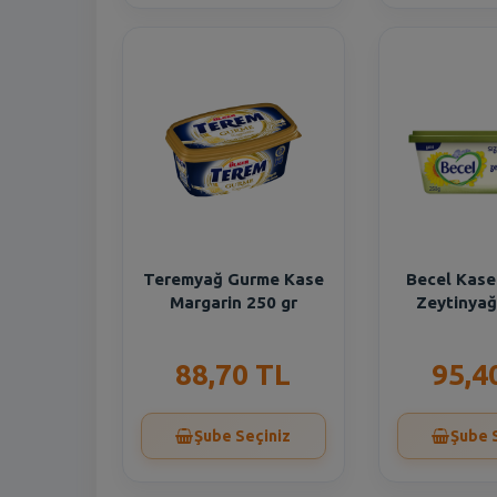
Teremyağ Gurme Kase
Becel Kase
Margarin 250 gr
Zeytinyağ
88,70 TL
95,4
Şube Seçiniz
Şube 