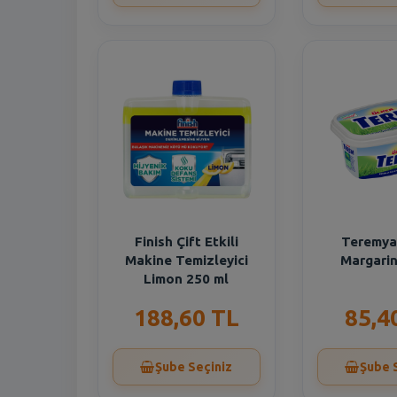
Finish Çift Etkili
Teremya
Makine Temizleyici
Margarin
Limon 250 ml
188,60 TL
85,4
Şube Seçiniz
Şube 