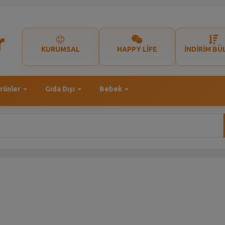
KURUMSAL
HAPPY LİFE
İNDİRİM BÜ
rünler
Gıda Dışı
Bebek