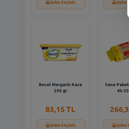
Şube Seçiniz
Şube 
Becel Margarin Kase
Sana Paket
250 gr
6lı 25
83,15 TL
266,3
Şube Seçiniz
Şube 