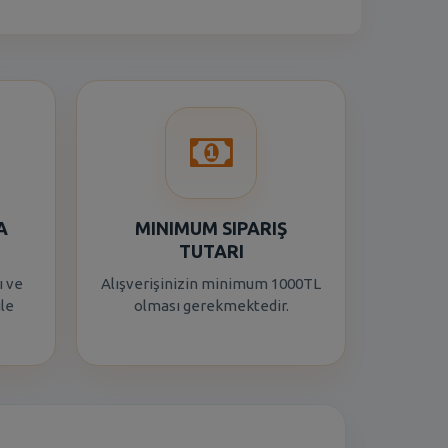
A
MINIMUM SIPARIŞ
TUTARI
ı ve
Alışverişinizin minimum 1000TL
ile
olması gerekmektedir.