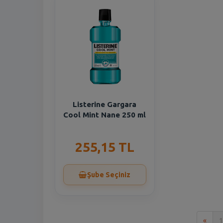
Listerine Gargara
Cool Mint Nane 250 ml
255,15 TL
Şube Seçiniz
İlk
«
1