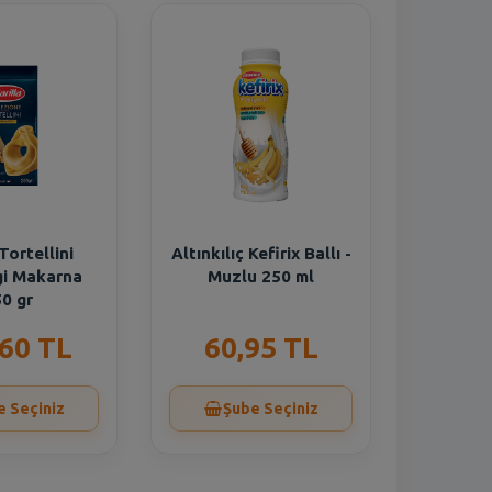
 Tortellini
Altınkılıç Kefirix Ballı -
i Makarna
Muzlu 250 ml
0 gr
,60 TL
60,95 TL
e Seçiniz
Şube Seçiniz