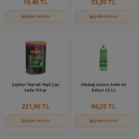
19,40 TL
53,20 TL
Şube Seçiniz
Şube Seçiniz
Çaykur Yaprak Yeşil Çay
Uludağ Gazoz Sade Az
Sade 150 gr
Kalori 2.5 Lt
221,90 TL
94,25 TL
Şube Seçiniz
Şube Seçiniz