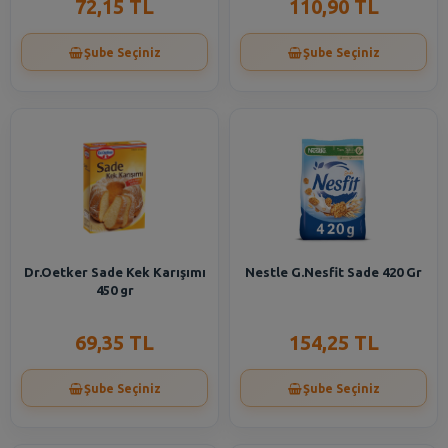
72,15 TL
110,90 TL
Şube Seçiniz
Şube Seçiniz
Dr.Oetker Sade Kek Karışımı
Nestle G.Nesfit Sade 420 Gr
450 gr
69,35 TL
154,25 TL
Şube Seçiniz
Şube Seçiniz