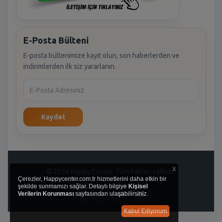
E-Posta Bülteni
E-posta bültenimize kayıt olun, son haberlerden ve
indirimlerden ilk siz yararlanın.
Kaydet
x
© 2026 Happy Center. Tüm hakları saklıdır.
Çerezler, Happycenter.com.tr hizmetlerini daha etkin bir
şekilde sunmamızı sağlar. Detaylı bilgiye
Kişisel
Verilerin Korunması
sayfasından ulaşabilirsiniz.
Kabul Ediyorum