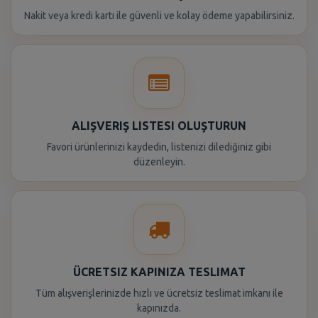
Nakit veya kredi kartı ile güvenli ve kolay ödeme yapabilirsiniz.
ALIŞVERIŞ LISTESI OLUŞTURUN
Favori ürünlerinizi kaydedin, listenizi dilediğiniz gibi
düzenleyin.
ÜCRETSIZ KAPINIZA TESLIMAT
Tüm alışverişlerinizde hızlı ve ücretsiz teslimat imkanı ile
kapınızda.