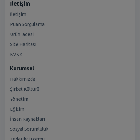
İletişim
İletişim
Puan Sorgulama
Ürün İadesi
Site Haritası
KVKK
Kurumsal
Hakkımızda
Şirket Kültürü
Yönetim
Eğitim
İnsan Kaynakları
Sosyal Sorumluluk
Tedarikçi Formu