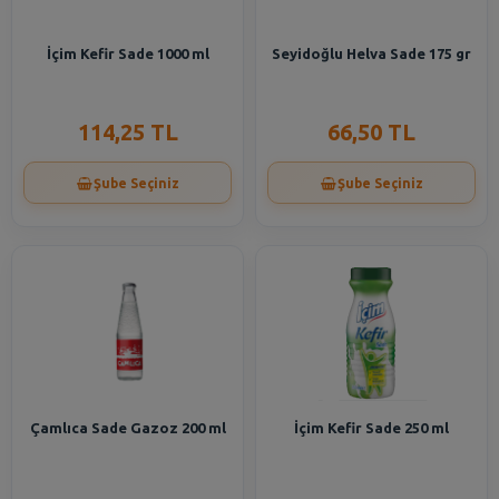
İçim Kefir Sade 1000 ml
Seyidoğlu Helva Sade 175 gr
114,25 TL
66,50 TL
Şube Seçiniz
Şube Seçiniz
Çamlıca Sade Gazoz 200 ml
İçim Kefir Sade 250 ml