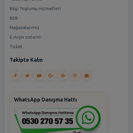
Bilgi Toplumu Hizmetleri
B2B
Mağazalarımız
E-Arşiv sistemi
Ticket
Takipte Kalın
WhatsApp Danışma Hattı