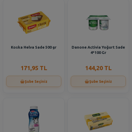
Koska Helva Sade 500 gr
Danone Activia Yoğurt Sade
4*100 Gr
171,95 TL
144,20 TL
Şube Seçiniz
Şube Seçiniz