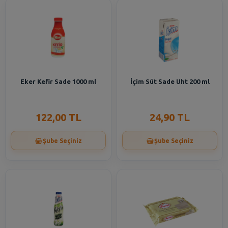
Eker Kefir Sade 1000 ml
İçim Süt Sade Uht 200 ml
122,00 TL
24,90 TL
Şube Seçiniz
Şube Seçiniz