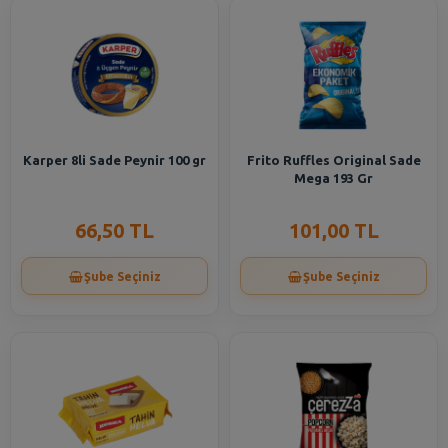
Karper 8li Sade Peynir 100 gr
Frito Ruffles Original Sade
Mega 193 Gr
66,50 TL
101,00 TL
Şube Seçiniz
Şube Seçiniz