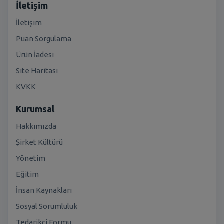
İletişim
İletişim
Puan Sorgulama
Ürün İadesi
Site Haritası
KVKK
Kurumsal
Hakkımızda
Şirket Kültürü
Yönetim
Eğitim
İnsan Kaynakları
Sosyal Sorumluluk
Tedarikçi Formu