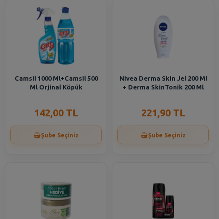
Camsil 1000 Ml+Camsil 500
Nivea Derma Skin Jel 200 Ml
Ml Orjinal Köpük
+ Derma SkinTonik 200 Ml
142,00 TL
221,90 TL
Şube Seçiniz
Şube Seçiniz