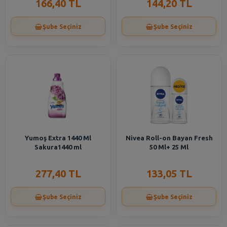
166,40 TL
144,20 TL
Şube Seçiniz
Şube Seçiniz
Yumoş Extra 1440 Ml
Nivea Roll-on Bayan Fresh
Sakura1440 ml
50 Ml+ 25 Ml
277,40 TL
133,05 TL
Şube Seçiniz
Şube Seçiniz