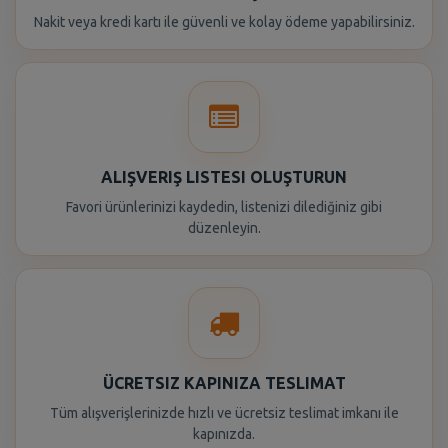
Nakit veya kredi kartı ile güvenli ve kolay ödeme yapabilirsiniz.
ALIŞVERIŞ LISTESI OLUŞTURUN
Favori ürünlerinizi kaydedin, listenizi dilediğiniz gibi
düzenleyin.
ÜCRETSIZ KAPINIZA TESLIMAT
Tüm alışverişlerinizde hızlı ve ücretsiz teslimat imkanı ile
kapınızda.