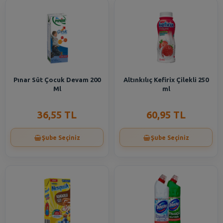
Pınar Süt Çocuk Devam 200
Altınkılıç Kefirix Çilekli 250
Ml
ml
36,55 TL
60,95 TL
Şube Seçiniz
Şube Seçiniz