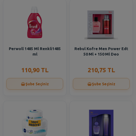
Perwoll 1485 Ml Renkli1485
Rebul Kofre Men Power Edt
ml
50 Ml + 150 Ml Deo
110,90 TL
210,75 TL
Şube Seçiniz
Şube Seçiniz