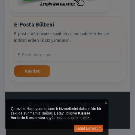
E-Posta Bülteni
E-posta bültenimize kayıt olun, son haberlerden ve
indirimlerden ilk siz yararlanın.
Kaydet
x
© 2026 Happy Center. Tüm hakları saklıdır.
Çerezler, Happycenter.com.tr hizmetlerini daha etkin bir
şekilde sunmamızı sağlar. Detaylı bilgiye
Kişisel
Verilerin Korunması
sayfasından ulaşabilirsiniz.
Kabul Ediyorum