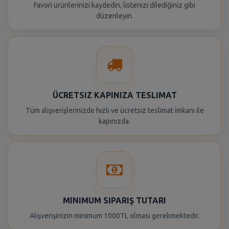
Favori ürünlerinizi kaydedin, listenizi dilediğiniz gibi
düzenleyin.
ÜCRETSIZ KAPINIZA TESLIMAT
Tüm alışverişlerinizde hızlı ve ücretsiz teslimat imkanı ile
kapınızda.
MINIMUM SIPARIŞ TUTARI
Alışverişinizin minimum 1000TL olması gerekmektedir.