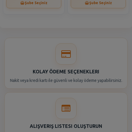
Şube Seçiniz
Şube Seçiniz
KOLAY ÖDEME SEÇENEKLERI
Nakit veya kredi kartı ile güvenli ve kolay ödeme yapabilirsiniz.
ALIŞVERIŞ LISTESI OLUŞTURUN