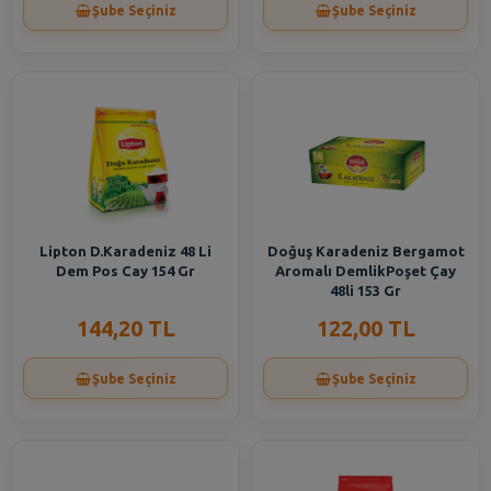
Şube Seçiniz
Şube Seçiniz
Lipton D.Karadeniz 48 Li
Doğuş Karadeniz Bergamot
Dem Pos Cay 154 Gr
Aromalı DemlikPoşet Çay
48li 153 Gr
144,20 TL
122,00 TL
Şube Seçiniz
Şube Seçiniz