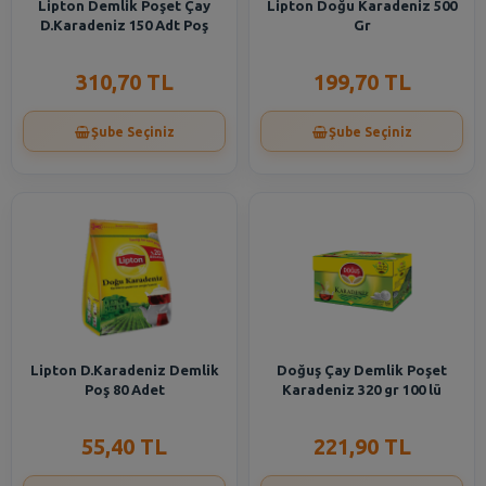
Lipton Demlik Poşet Çay
Lipton Doğu Karadeniz 500
D.Karadeniz 150 Adt Poş
Gr
310,70 TL
199,70 TL
Şube Seçiniz
Şube Seçiniz
Lipton D.Karadeniz Demlik
Doğuş Çay Demlik Poşet
Poş 80 Adet
Karadeniz 320 gr 100 lü
55,40 TL
221,90 TL