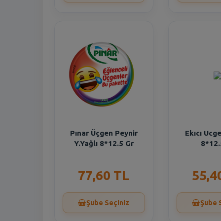
Pınar Üçgen Peynir
Ekıcı Ucg
Y.Yağlı 8*12.5 Gr
8*12.
77,60 TL
55,4
Şube Seçiniz
Şube 