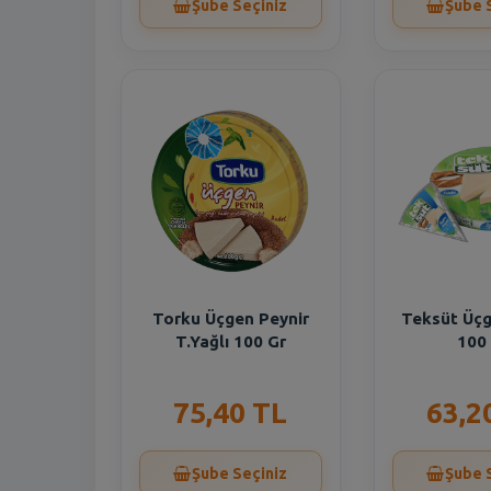
Şube Seçiniz
Şube 
Torku Üçgen Peynir
Teksüt Üçg
T.Yağlı 100 Gr
100
75,40 TL
63,2
Şube Seçiniz
Şube 