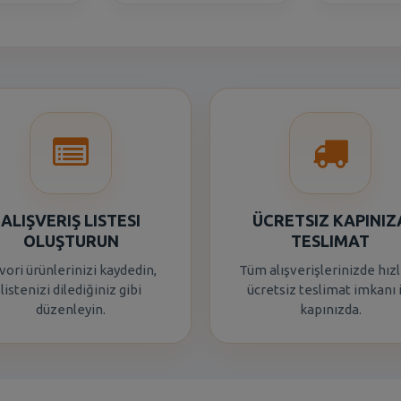
ALIŞVERIŞ LISTESI
ÜCRETSIZ KAPINIZ
OLUŞTURUN
TESLIMAT
vori ürünlerinizi kaydedin,
Tüm alışverişlerinizde hızl
listenizi dilediğiniz gibi
ücretsiz teslimat imkanı 
düzenleyin.
kapınızda.