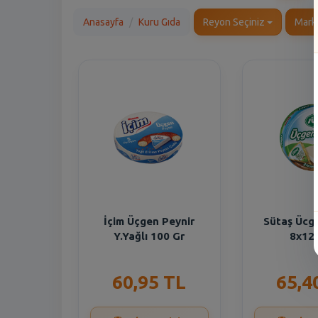
Anasayfa
Kuru Gıda
Reyon Seçiniz
Mark
İçim Üçgen Peynir
Sütaş Ücg
Y.Yağlı 100 Gr
8x12.
60,95 TL
65,4