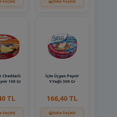
e Seçiniz
Şube Seçiniz
t Cheddarlı
İçim Üçgen Peynir
ynir 100 Gr
Y.Yağlı 300 Gr
40 TL
166,40 TL
e Seçiniz
Şube Seçiniz