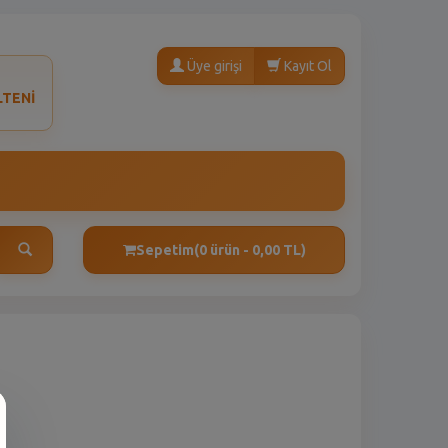
Üye girişi
Kayıt Ol
LTENİ
Sepetim
(0 ürün - 0,00 TL)