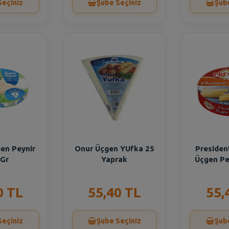
Seçiniz
Şube Seçiniz
Şub
en Peynir
Onur Üçgen YUfka 25
Presiden
 Gr
Yaprak
Üçgen Pe
0 TL
55,40 TL
55,
Seçiniz
Şube Seçiniz
Şub