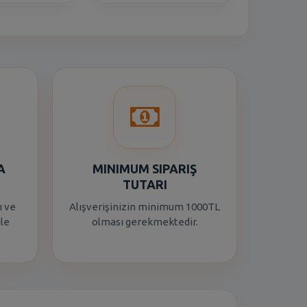
A
MINIMUM SIPARIŞ
TUTARI
ı ve
Alışverişinizin minimum 1000TL
ile
olması gerekmektedir.