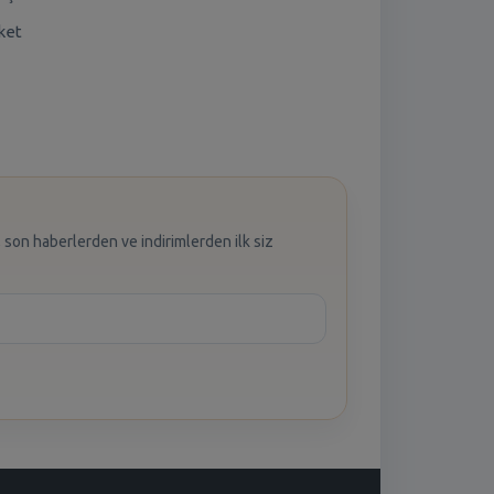
ket
 son haberlerden ve indirimlerden ilk siz