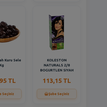
ah Kuru Sele
KOLESTON
Kg
NATURALS 2/8
BOGURTLEN SIYAH
,95 TL
113,15 TL
e Seçiniz
Şube Seçiniz