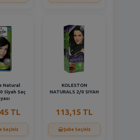
e Natural
KOLESTON
0 Siyah Saç
NATURALS 2/0 SIYAH
yası
,45 TL
113,15 TL
e Seçiniz
Şube Seçiniz