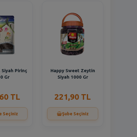
 Siyah Pirinç
Happy Sweet Zeytin
0 Gr
Siyah 1000 Gr
,60 TL
221,90 TL
e Seçiniz
Şube Seçiniz