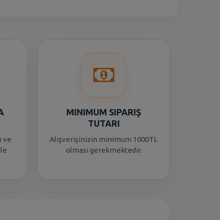
A
MINIMUM SIPARIŞ
TUTARI
ı ve
Alışverişinizin minimum 1000TL
ile
olması gerekmektedir.