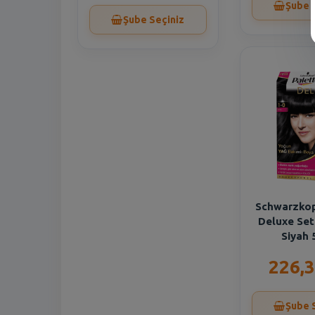
Şube 
Şube Seçiniz
Schwarzkop
Deluxe Set
Siyah 
226,3
Şube 