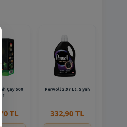
yah Çay 500
Perwoll 2.97 Lt. Siyah
Gr
,70 TL
332,90 TL