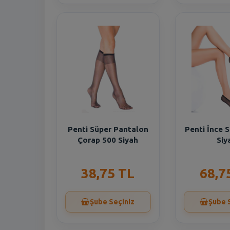
Penti Süper Pantalon
Penti İnce 
Çorap 500 Siyah
Siy
38,75 TL
68,7
Şube Seçiniz
Şube 