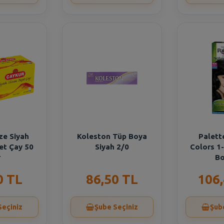
ze Siyah
Koleston Tüp Boya
Palett
et Çay 50
Siyah 2/0
Colors 1-
r
Bo
0 TL
86,50 TL
106
Seçiniz
Şube Seçiniz
Şub