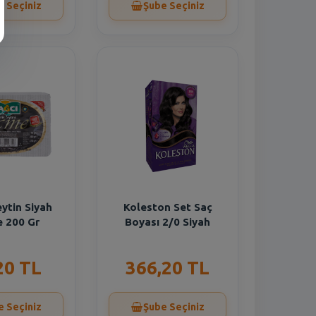
e Seçiniz
Şube Seçiniz
ytin Siyah
Koleston Set Saç
 200 Gr
Boyası 2/0 Siyah
20 TL
366,20 TL
e Seçiniz
Şube Seçiniz