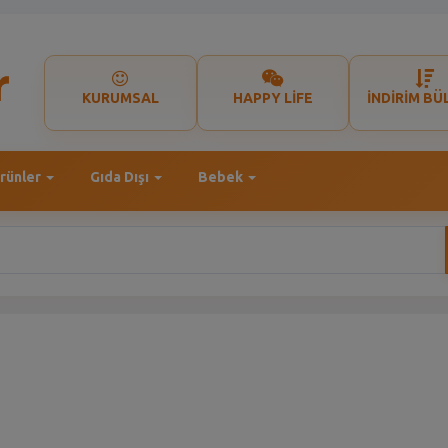
KURUMSAL
HAPPY LİFE
İNDİRİM BÜ
rünler
Gıda Dışı
Bebek