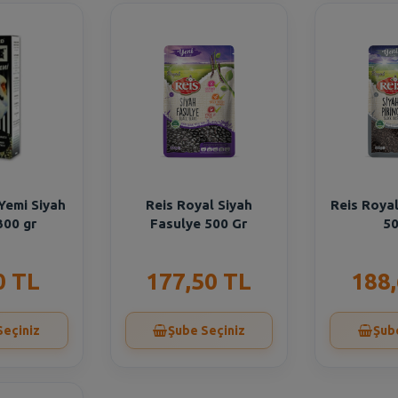
Yemi Siyah
Reis Royal Siyah
Reis Royal
300 gr
Fasulye 500 Gr
50
0 TL
177,50 TL
188
Seçiniz
Şube Seçiniz
Şub