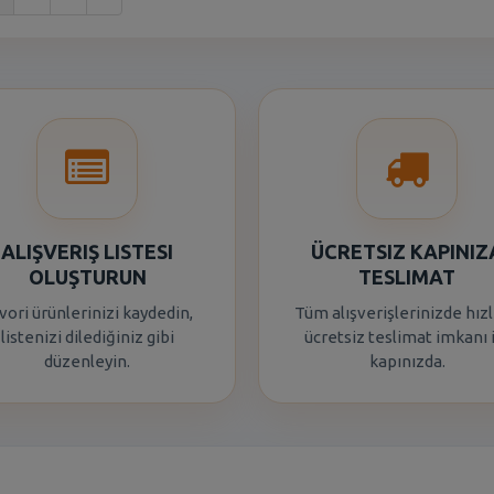
ALIŞVERIŞ LISTESI
ÜCRETSIZ KAPINIZ
OLUŞTURUN
TESLIMAT
vori ürünlerinizi kaydedin,
Tüm alışverişlerinizde hızl
listenizi dilediğiniz gibi
ücretsiz teslimat imkanı 
düzenleyin.
kapınızda.