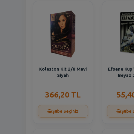
Koleston Kit 2/8 Mavi
Efsane Kuş 
Siyah
Beyaz 
366,20 TL
55,4
Şube Seçiniz
Şube 