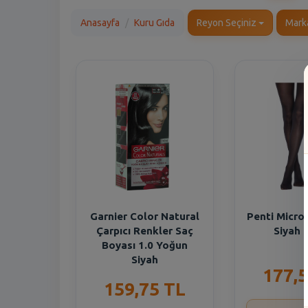
Anasayfa
Kuru Gıda
Reyon Seçiniz
Mark
Garnier Color Natural
Penti Micro
Çarpıcı Renkler Saç
Siyah 
Boyası 1.0 Yoğun
Siyah
177,5
159,75 TL