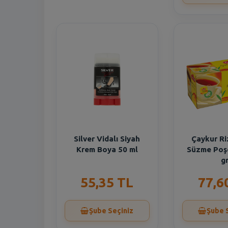
Silver Vidalı Siyah
Çaykur Ri
Krem Boya 50 ml
Süzme Poş
g
55,35 TL
77,6
Şube Seçiniz
Şube 