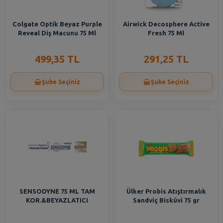
Colgate Optik Beyaz Purple
Airwick Decosphere Active
Reveal Diş Macunu 75 Ml
Fresh 75 Ml
499,35 TL
291,25 TL
Şube Seçiniz
Şube Seçiniz
SENSODYNE 75 ML TAM
Ülker Probis Atıştırmalık
KOR.&BEYAZLATICI
Sandviç Bisküvi 75 gr