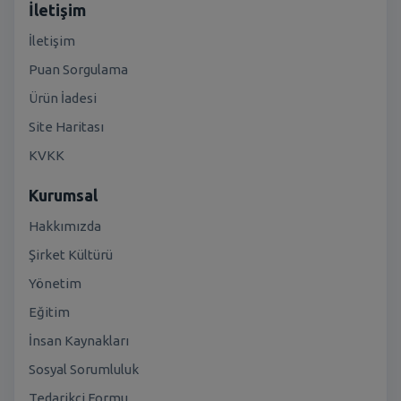
İletişim
İletişim
Puan Sorgulama
Ürün İadesi
Site Haritası
KVKK
Kurumsal
Hakkımızda
Şirket Kültürü
Yönetim
Eğitim
İnsan Kaynakları
Sosyal Sorumluluk
Tedarikçi Formu