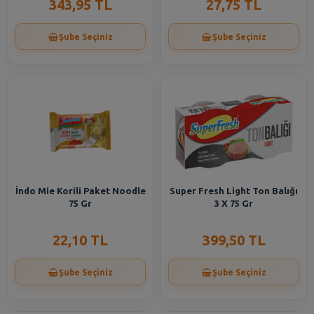
343,95 TL
27,75 TL
Şube Seçiniz
Şube Seçiniz
İndo Mie Korili Paket Noodle
Super Fresh Light Ton Balığı
75 Gr
3 X 75 Gr
22,10 TL
399,50 TL
Şube Seçiniz
Şube Seçiniz