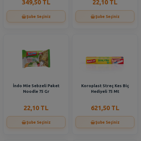
349,50 TL
22,10 TL
Şube Seçiniz
Şube Seçiniz
İndo Mie Sebzeli Paket
Koroplast Streç Kes Biç
Noodle 75 Gr
Hediyeli 75 Mt
22,10 TL
621,50 TL
Şube Seçiniz
Şube Seçiniz