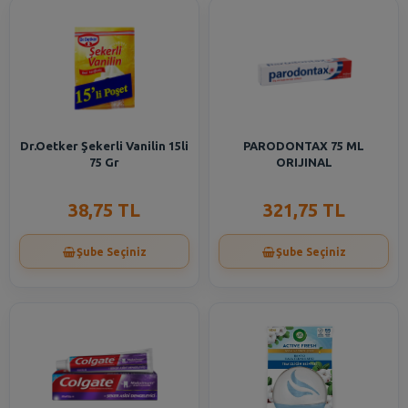
Dr.Oetker Şekerli Vanilin 15li
PARODONTAX 75 ML
75 Gr
ORIJINAL
38,75 TL
321,75 TL
Şube Seçiniz
Şube Seçiniz