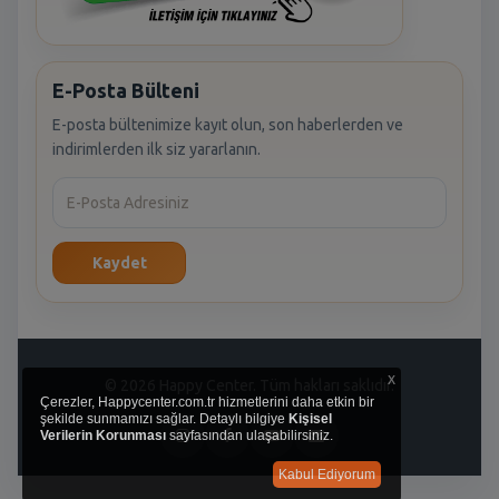
E-Posta Bülteni
E-posta bültenimize kayıt olun, son haberlerden ve
indirimlerden ilk siz yararlanın.
Kaydet
x
© 2026 Happy Center. Tüm hakları saklıdır.
Çerezler, Happycenter.com.tr hizmetlerini daha etkin bir
şekilde sunmamızı sağlar. Detaylı bilgiye
Kişisel
Verilerin Korunması
sayfasından ulaşabilirsiniz.
Kabul Ediyorum