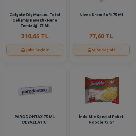
Colgate Diş Macunu Total
Nivea Krem Soft 75 Ml
Gelişmiş BeyazlıkNane
Temizliği 75 Ml
310,65 TL
77,60 TL
Şube Seçiniz
Şube Seçiniz
PARODONTAX 75 ML
İndo Mie Special Paket
BEYAZLATICI
Noodle 75 Gr