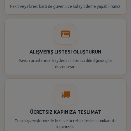
Nakit veya kredi kartı ile güvenli ve kolay ödeme yapabilirsiniz.
ALIŞVERIŞ LISTESI OLUŞTURUN
Favori ürünlerinizi kaydedin, listenizi dilediğiniz gibi
düzenleyin.
ÜCRETSIZ KAPINIZA TESLIMAT
Tüm alışverişlerinizde hızlı ve ücretsiz teslimat imkanı ile
kapınızda.