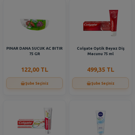
PINAR DANA SUCUK AC BITIR
Colgate Optik Beyaz Diş
75 GR
Macunu 75 ml
122,00 TL
499,35 TL
Şube Seçiniz
Şube Seçiniz