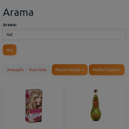
Arama
Arama:
Ara
Anasayfa
Kuru Gıda
Reyon Seçiniz
Marka Seçiniz