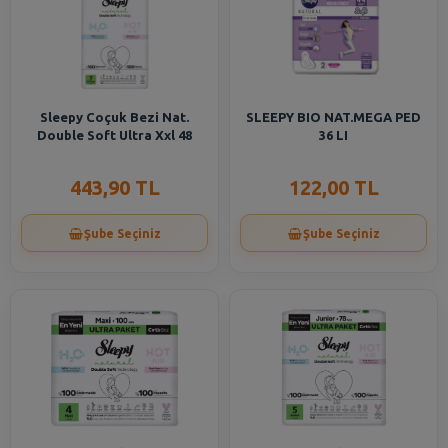
Sleepy Coçuk Bezi Nat.
SLEEPY BIO NAT.MEGA PED
Double Soft Ultra Xxl 48
36 LI
443,90 TL
122,00 TL
Şube Seçiniz
Şube Seçiniz