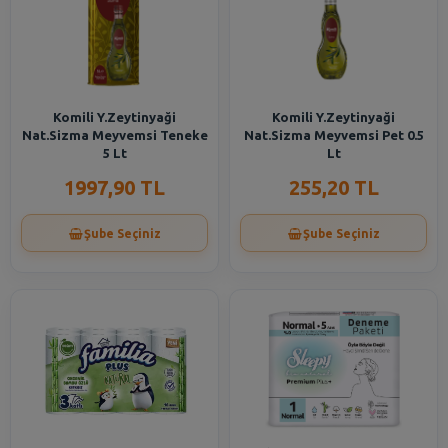
Komili Y.Zeytinyaği
Komili Y.Zeytinyaği
Nat.Sizma Meyvemsi Teneke
Nat.Sizma Meyvemsi Pet 0.5
5 Lt
Lt
1997,90 TL
255,20 TL
Şube Seçiniz
Şube Seçiniz