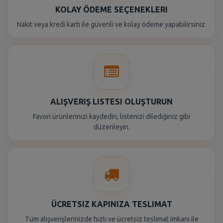
KOLAY ÖDEME SEÇENEKLERI
Nakit veya kredi kartı ile güvenli ve kolay ödeme yapabilirsiniz.
ALIŞVERIŞ LISTESI OLUŞTURUN
Favori ürünlerinizi kaydedin, listenizi dilediğiniz gibi
düzenleyin.
ÜCRETSIZ KAPINIZA TESLIMAT
Tüm alışverişlerinizde hızlı ve ücretsiz teslimat imkanı ile