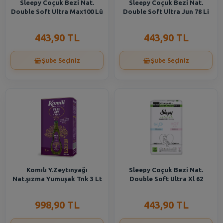
Sleepy Coçuk Bezi Nat.
Sleepy Coçuk Bezi Nat.
Double Soft Ultra Max100 Lü
Double Soft Ultra Jun 78 Li
443,90 TL
443,90 TL
Şube Seçiniz
Şube Seçiniz
Komılı Y.Zeytınyağı
Sleepy Coçuk Bezi Nat.
Nat.şızma Yumuşak Tnk 3 Lt
Double Soft Ultra Xl 62
998,90 TL
443,90 TL