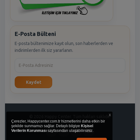
E-Posta Bülteni
E-posta bültenimize kayıt olun, son haberlerden ve
indirimlerden ilk siz yararlanın.
Kaydet
x
© 2026 Happy Center. Tüm hakları saklıdır.
Çerezler, Happycenter.com.tr hizmetlerini daha etkin bir
şekilde sunmamızı sağlar. Detaylı bilgiye
Kişisel
Verilerin Korunması
sayfasından ulaşabilirsiniz.