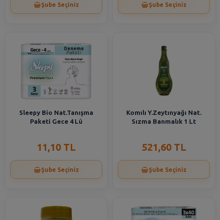
Şube Seçiniz
Şube Seçiniz
Sleepy Bio Nat.Tanışma
Komılı Y.Zeytınyağı Nat.
Paketi Gece 4 Lü
Sızma Banmalık 1 Lt
11,10 TL
521,60 TL
Şube Seçiniz
Şube Seçiniz