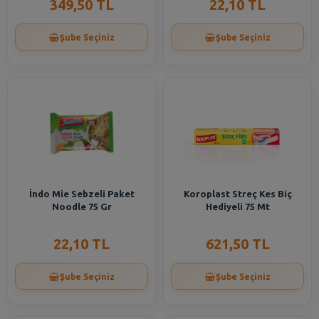
349,50 TL
22,10 TL
Şube Seçiniz
Şube Seçiniz
İndo Mie Sebzeli Paket
Koroplast Streç Kes Biç
Noodle 75 Gr
Hediyeli 75 Mt
22,10 TL
621,50 TL
Şube Seçiniz
Şube Seçiniz