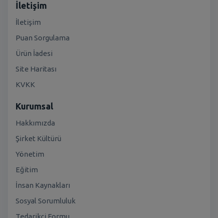
İletişim
İletişim
Puan Sorgulama
Ürün İadesi
Site Haritası
KVKK
Kurumsal
Hakkımızda
Şirket Kültürü
Yönetim
Eğitim
İnsan Kaynakları
Sosyal Sorumluluk
Tedarikçi Formu