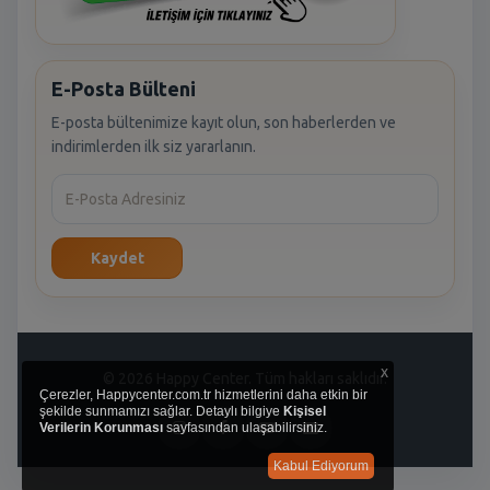
E-Posta Bülteni
E-posta bültenimize kayıt olun, son haberlerden ve
indirimlerden ilk siz yararlanın.
Kaydet
x
© 2026 Happy Center. Tüm hakları saklıdır.
Çerezler, Happycenter.com.tr hizmetlerini daha etkin bir
şekilde sunmamızı sağlar. Detaylı bilgiye
Kişisel
Verilerin Korunması
sayfasından ulaşabilirsiniz.
Kabul Ediyorum