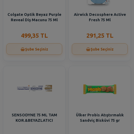
Colgate Optik Beyaz Purple
Airwick Decosphere Active
Reveal Diş Macunu 75 Ml
Fresh 75 Ml
499,35 TL
291,25 TL
Şube Seçiniz
Şube Seçiniz
SENSODYNE 75 ML TAM
Ülker Probis Atıştırmalık
KOR.&BEYAZLATICI
Sandviç Bisküvi 75 gr