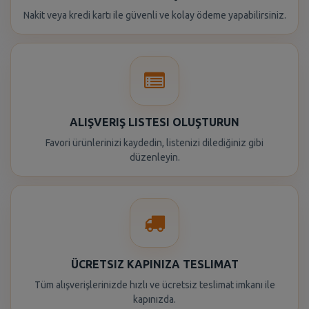
Nakit veya kredi kartı ile güvenli ve kolay ödeme yapabilirsiniz.
ALIŞVERIŞ LISTESI OLUŞTURUN
Favori ürünlerinizi kaydedin, listenizi dilediğiniz gibi
düzenleyin.
ÜCRETSIZ KAPINIZA TESLIMAT
Tüm alışverişlerinizde hızlı ve ücretsiz teslimat imkanı ile
kapınızda.