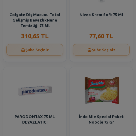
Colgate Diş Macunu Total
Nivea Krem Soft 75 Ml
Gelişmiş BeyazlıkNane
Temizliği 75 Ml
310,65 TL
77,60 TL
Şube Seçiniz
Şube Seçiniz
PARODONTAX 75 ML
İndo Mie Special Paket
BEYAZLATICI
Noodle 75 Gr