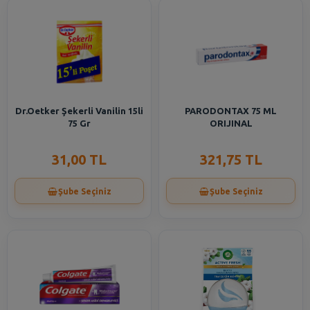
Dr.Oetker Şekerli Vanilin 15li
PARODONTAX 75 ML
75 Gr
ORIJINAL
31,00 TL
321,75 TL
Şube Seçiniz
Şube Seçiniz