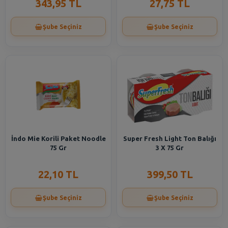
343,95 TL
27,75 TL
Şube Seçiniz
Şube Seçiniz
İndo Mie Korili Paket Noodle
Super Fresh Light Ton Balığı
75 Gr
3 X 75 Gr
22,10 TL
399,50 TL
Şube Seçiniz
Şube Seçiniz