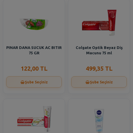
PINAR DANA SUCUK AC BITIR
Colgate Optik Beyaz Diş
75 GR
Macunu 75 ml
122,00 TL
499,35 TL
Şube Seçiniz
Şube Seçiniz