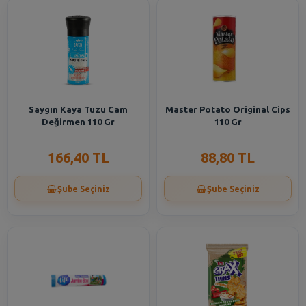
Saygın Kaya Tuzu Cam
Master Potato Original Cips
Değirmen 110 Gr
110 Gr
166,40 TL
88,80 TL
Şube Seçiniz
Şube Seçiniz