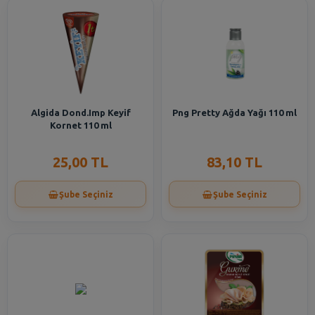
Algida Dond.Imp Keyif
Png Pretty Ağda Yağı 110 ml
Kornet 110 ml
25,00 TL
83,10 TL
Şube Seçiniz
Şube Seçiniz