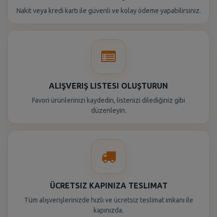
Nakit veya kredi kartı ile güvenli ve kolay ödeme yapabilirsiniz.
ALIŞVERIŞ LISTESI OLUŞTURUN
Favori ürünlerinizi kaydedin, listenizi dilediğiniz gibi
düzenleyin.
ÜCRETSIZ KAPINIZA TESLIMAT
Tüm alışverişlerinizde hızlı ve ücretsiz teslimat imkanı ile
kapınızda.