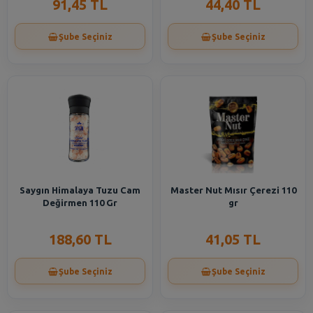
91,45 TL
44,40 TL
Şube Seçiniz
Şube Seçiniz
Saygın Himalaya Tuzu Cam
Master Nut Mısır Çerezi 110
Değirmen 110 Gr
gr
188,60 TL
41,05 TL
Şube Seçiniz
Şube Seçiniz