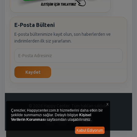
E-Posta Bülteni
E-posta bültenimize kayıt olun, son haberlerden ve
indirimlerden ilk siz yararlanın.
Kaydet
x
© 2026 Happy Center. Tüm hakları saklıdır.
Çerezler, Happycenter.com.tr hizmetlerini daha etkin bir
şekilde sunmamızı sağlar. Detaylı bilgiye
Kişisel
Verilerin Korunması
sayfasından ulaşabilirsiniz.
Kabul Ediyorum