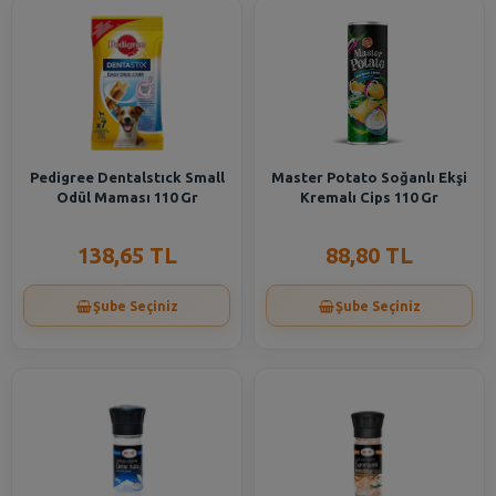
Pedigree Dentalstıck Small
Master Potato Soğanlı Ekşi
Odül Maması 110 Gr
Kremalı Cips 110 Gr
138,65 TL
88,80 TL
Şube Seçiniz
Şube Seçiniz