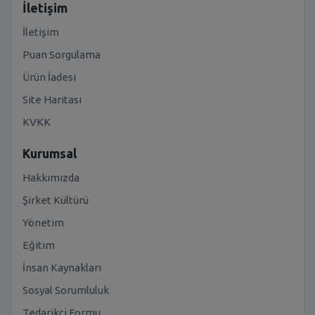
İletişim
İletişim
Puan Sorgulama
Ürün İadesi
Site Haritası
KVKK
Kurumsal
Hakkımızda
Şirket Kültürü
Yönetim
Eğitim
İnsan Kaynakları
Sosyal Sorumluluk
Tedarikçi Formu