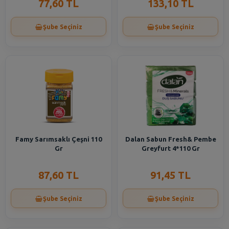
77,60 TL
133,10 TL
Şube Seçiniz
Şube Seçiniz
Famy Sarımsaklı Çeşni 110
Dalan Sabun Fresh& Pembe
Gr
Greyfurt 4*110 Gr
87,60 TL
91,45 TL
Şube Seçiniz
Şube Seçiniz