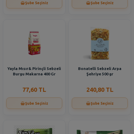
Şube Seçiniz
Şube Seçiniz
Yayla Mısır& Pirinçli Sebzeli
Bonatelli Sebzeli Arpa
Burgu Makarna 400 Gr
Şehriye 500 gr
77,60 TL
240,80 TL
Şube Seçiniz
Şube Seçiniz