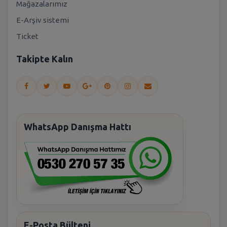
Mağazalarımız
E-Arşiv sistemi
Ticket
Takipte Kalın
WhatsApp Danışma Hattı
E-Posta Bülteni