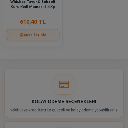
Whiskas Tavuk& Sebzeli
Kuru Kedi Maması 1.4 Kg
610,40 TL
Şube Seçiniz
KOLAY ÖDEME SEÇENEKLERI
Nakit veya kredi kartı ile güvenli ve kolay ödeme yapabilirsiniz.