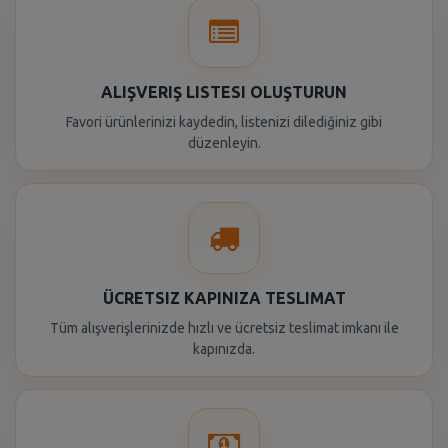
ALIŞVERIŞ LISTESI OLUŞTURUN
Favori ürünlerinizi kaydedin, listenizi dilediğiniz gibi
düzenleyin.
ÜCRETSIZ KAPINIZA TESLIMAT
Tüm alışverişlerinizde hızlı ve ücretsiz teslimat imkanı ile
kapınızda.