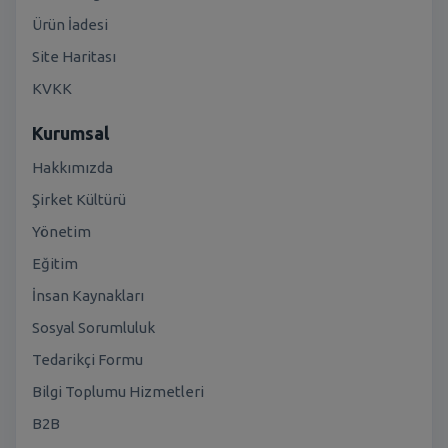
Ürün İadesi
Site Haritası
KVKK
Kurumsal
Hakkımızda
Şirket Kültürü
Yönetim
Eğitim
İnsan Kaynakları
Sosyal Sorumluluk
Tedarikçi Formu
Bilgi Toplumu Hizmetleri
B2B