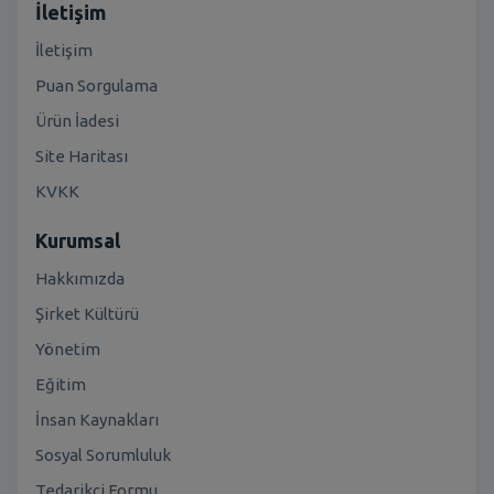
İletişim
İletişim
Puan Sorgulama
Ürün İadesi
Site Haritası
KVKK
Kurumsal
Hakkımızda
Şirket Kültürü
Yönetim
Eğitim
İnsan Kaynakları
Sosyal Sorumluluk
Tedarikçi Formu