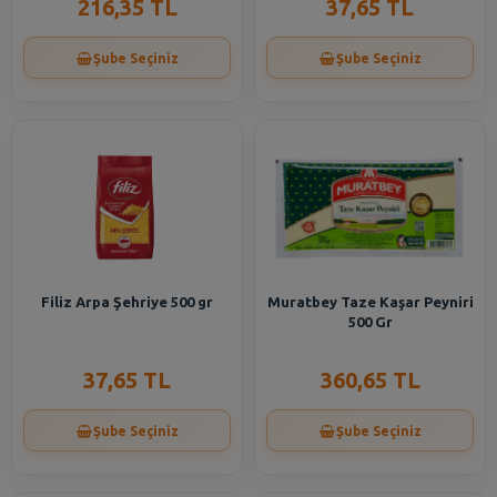
216,35 TL
37,65 TL
Şube Seçiniz
Şube Seçiniz
Filiz Arpa Şehriye 500 gr
Muratbey Taze Kaşar Peyniri
500 Gr
37,65 TL
360,65 TL
Şube Seçiniz
Şube Seçiniz