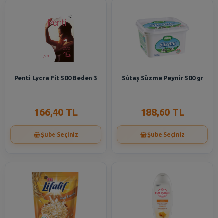
Penti Lycra Fit 500 Beden 3
Sütaş Süzme Peynir 500 gr
166,40 TL
188,60 TL
Şube Seçiniz
Şube Seçiniz