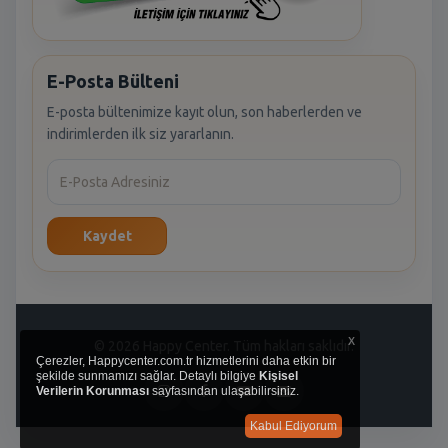
E-Posta Bülteni
E-posta bültenimize kayıt olun, son haberlerden ve
indirimlerden ilk siz yararlanın.
Kaydet
x
© 2026 Happy Center. Tüm hakları saklıdır.
Çerezler, Happycenter.com.tr hizmetlerini daha etkin bir
şekilde sunmamızı sağlar. Detaylı bilgiye
Kişisel
Verilerin Korunması
sayfasından ulaşabilirsiniz.
Kabul Ediyorum