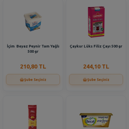
İçim Beyaz Peynir Tam Yağlı
Çaykur Lüks Filiz Çayı 500 gr
500 gr
210,80 TL
244,10 TL
Şube Seçiniz
Şube Seçiniz