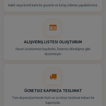
Nakit veya kredi kartı ile güvenli ve kolay ödeme yapabilirsiniz.
ALIŞVERIŞ LISTESI OLUŞTURUN
Favori ürünlerinizi kaydedin, listenizi dilediğiniz gibi
düzenleyin.
ÜCRETSIZ KAPINIZA TESLIMAT
Tüm alışverişlerinizde hızlı ve ücretsiz teslimat imkanı ile
kapınızda.