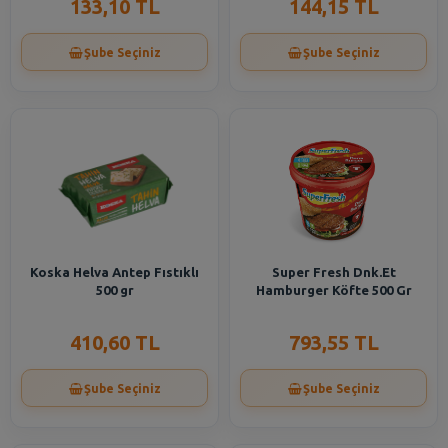
133,10 TL
144,15 TL
Şube Seçiniz
Şube Seçiniz
Koska Helva Antep Fıstıklı
Super Fresh Dnk.Et
500 gr
Hamburger Köfte 500 Gr
410,60 TL
793,55 TL
Şube Seçiniz
Şube Seçiniz