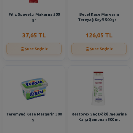
Filiz Spagetti Makarna 500
Becel Kase Margarin
gr
Tereyağ Keyfi 500 gr
37,65 TL
126,05 TL
Şube Seçiniz
Şube Seçiniz
Teremyağ Kase Margarin 500
Restorex Saç Dökülmelerine
gr
Karşı Şampuan 500 ml