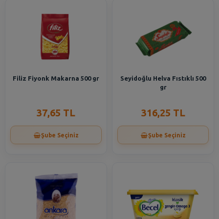
Filiz Fiyonk Makarna 500 gr
Seyidoğlu Helva Fıstıklı 500
gr
37,65 TL
316,25 TL
Şube Seçiniz
Şube Seçiniz