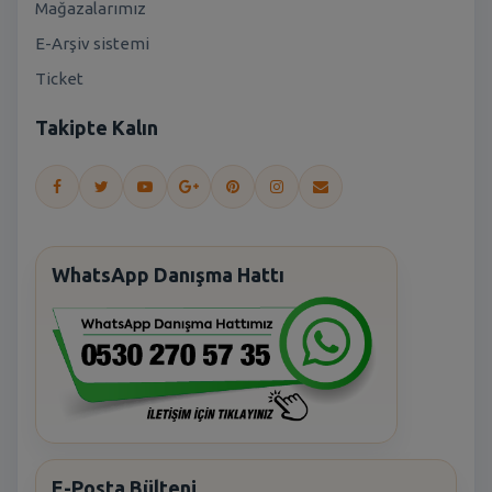
Mağazalarımız
E-Arşiv sistemi
Ticket
Takipte Kalın
WhatsApp Danışma Hattı
E-Posta Bülteni