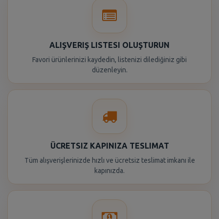
ALIŞVERIŞ LISTESI OLUŞTURUN
Favori ürünlerinizi kaydedin, listenizi dilediğiniz gibi
düzenleyin.
ÜCRETSIZ KAPINIZA TESLIMAT
Tüm alışverişlerinizde hızlı ve ücretsiz teslimat imkanı ile
kapınızda.