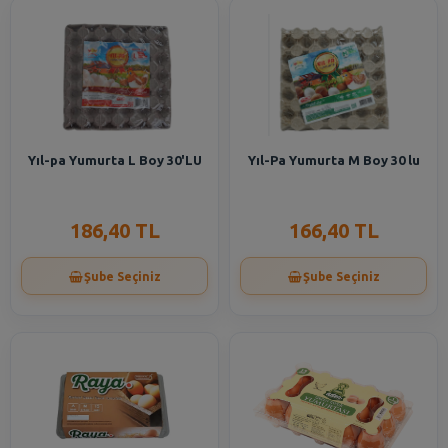
Yıl-pa Yumurta L Boy 30'LU
Yıl-Pa Yumurta M Boy 30 lu
186,40 TL
166,40 TL
Şube Seçiniz
Şube Seçiniz