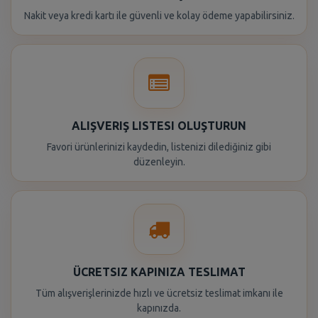
Nakit veya kredi kartı ile güvenli ve kolay ödeme yapabilirsiniz.
ALIŞVERIŞ LISTESI OLUŞTURUN
Favori ürünlerinizi kaydedin, listenizi dilediğiniz gibi
düzenleyin.
ÜCRETSIZ KAPINIZA TESLIMAT
Tüm alışverişlerinizde hızlı ve ücretsiz teslimat imkanı ile
kapınızda.