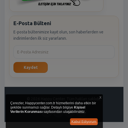
E-Posta Bülteni
E-posta bültenimize kayıt olun, son haberlerden ve
indirimlerden ilk siz yararlanın.
Kaydet
x
© 2026 Happy Center. Tüm hakları saklıdır.
Çerezler, Happycenter.com.tr hizmetlerini daha etkin bir
şekilde sunmamızı sağlar. Detaylı bilgiye
Kişisel
Verilerin Korunması
sayfasından ulaşabilirsiniz.
Kabul Ediyorum