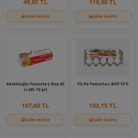
49,95 TL
110,90 TL
Şube Seçiniz
Şube Seçiniz
Keskinoğlu Yumurta L Boy 20
Yıl-Pa Yumurta L BOY 15'li
Li (63-72 gr)
107,60 TL
103,15 TL
Şube Seçiniz
Şube Seçiniz