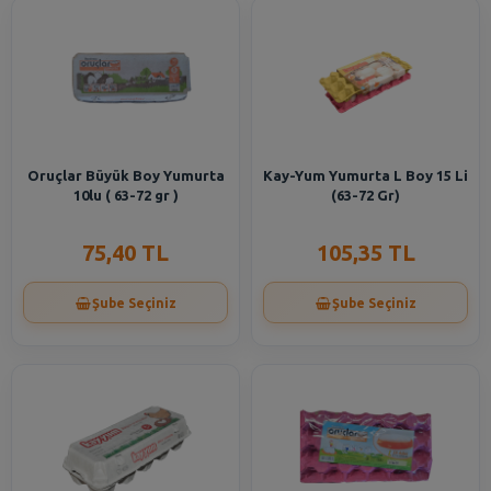
Oruçlar Büyük Boy Yumurta
Kay-Yum Yumurta L Boy 15 Li
10lu ( 63-72 gr )
(63-72 Gr)
75,40 TL
105,35 TL
Şube Seçiniz
Şube Seçiniz