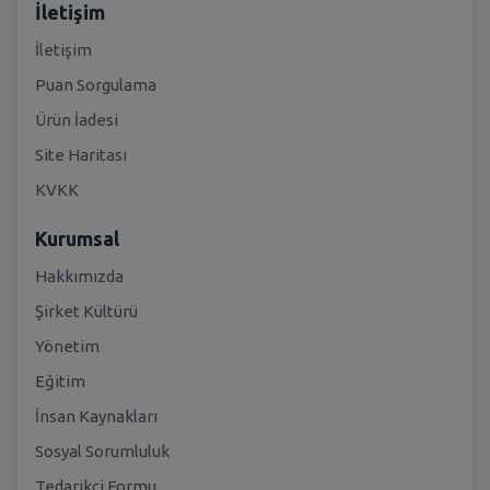
İletişim
İletişim
Puan Sorgulama
Ürün İadesi
Site Haritası
KVKK
Kurumsal
Hakkımızda
Şirket Kültürü
Yönetim
Eğitim
İnsan Kaynakları
Sosyal Sorumluluk
Tedarikçi Formu