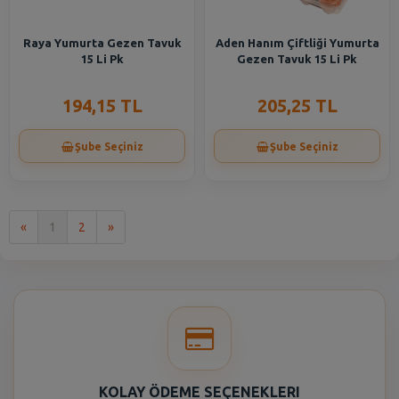
Raya Yumurta Gezen Tavuk
Aden Hanım Çiftliği Yumurta
15 Li Pk
Gezen Tavuk 15 Li Pk
194,15 TL
205,25 TL
Şube Seçiniz
Şube Seçiniz
İlk
Son
«
1
2
»
KOLAY ÖDEME SEÇENEKLERI