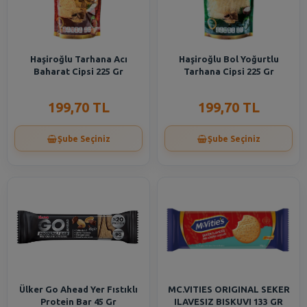
Haşiroğlu Tarhana Acı
Haşiroğlu Bol Yoğurtlu
Baharat Cipsi 225 Gr
Tarhana Cipsi 225 Gr
199,70 TL
199,70 TL
Şube Seçiniz
Şube Seçiniz
Ülker Go Ahead Yer Fıstıklı
MC.VITIES ORIGINAL SEKER
Protein Bar 45 Gr
ILAVESIZ BISKUVI 133 GR