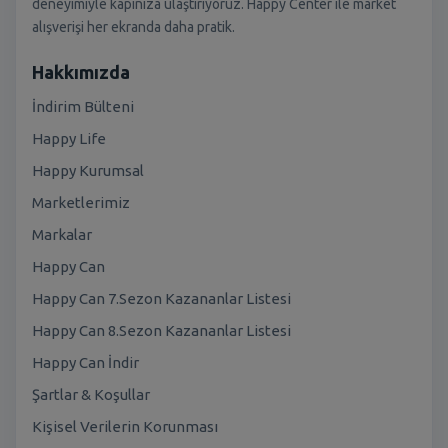
deneyimiyle kapınıza ulaştırıyoruz. Happy Center ile market
alışverişi her ekranda daha pratik.
Hakkımızda
İndirim Bülteni
Happy Life
Happy Kurumsal
Marketlerimiz
Markalar
Happy Can
Happy Can 7.Sezon Kazananlar Listesi
Happy Can 8.Sezon Kazananlar Listesi
Happy Can İndir
Şartlar & Koşullar
Kişisel Verilerin Korunması