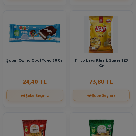
Şölen Ozmo Cool Yogu 30 Gr.
Frito Lays Klasik Süper 125
Gr
24,40 TL
73,80 TL
Şube Seçiniz
Şube Seçiniz