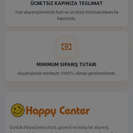
ÜCRETSIZ KAPINIZA TESLIMAT
Tüm alışverişlerinizde hızlı ve ücretsiz teslimat imkanı ile
kapınızda.
MINIMUM SIPARIŞ TUTARI
Alışverişinizin minimum 1000TL olması gerekmektedir.
Günlük ihtiyaçlarınızı hızlı, güvenli ve kolay bir alışveriş