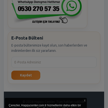
E-Posta Bülteni
E-posta bültenimize kayıt olun, son haberlerden ve
indirimlerden ilk siz yararlanın.
Kaydet
x
© 2026 Happy Center. Tüm hakları saklıdır.
Çerezler, Happycenter.com.tr hizmetlerini daha etkin bir