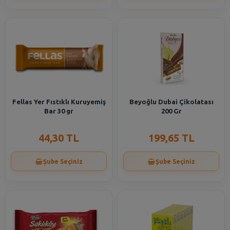
Fellas Yer Fıstıklı Kuruyemiş
Beyoğlu Dubai Çikolatası
Bar 30 gr
200 Gr
44,30 TL
199,65 TL
Şube Seçiniz
Şube Seçiniz