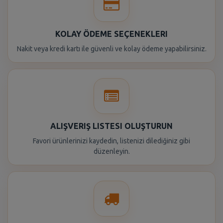
KOLAY ÖDEME SEÇENEKLERI
Nakit veya kredi kartı ile güvenli ve kolay ödeme yapabilirsiniz.
ALIŞVERIŞ LISTESI OLUŞTURUN
Favori ürünlerinizi kaydedin, listenizi dilediğiniz gibi
düzenleyin.