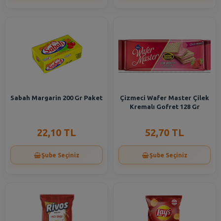
Sabah Margarin 200 Gr Paket
Çizmeci Wafer Master Çilek
Kremalı Gofret 128 Gr
22,10 TL
52,70 TL
Şube Seçiniz
Şube Seçiniz