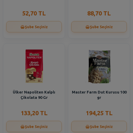
52,70 TL
88,70 TL
Şube Seçiniz
Şube Seçiniz
Ülker Napoliten Kalplı
Master Farm Dut Kurusu 100
Çikolata 90 Gr
gr
133,20 TL
194,25 TL
Şube Seçiniz
Şube Seçiniz