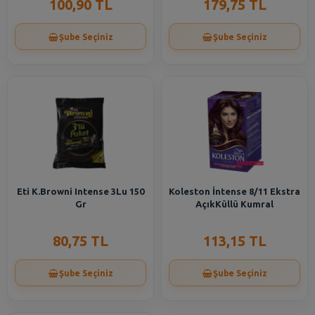
100,90 TL
179,75 TL
Şube Seçiniz
Şube Seçiniz
Eti K.Browni Intense 3Lu 150
Koleston İntense 8/11 Ekstra
Gr
AçıkKüllü Kumral
80,75 TL
113,15 TL
Şube Seçiniz
Şube Seçiniz