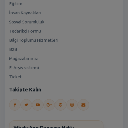
Eğitim
İnsan Kaynakları
Sosyal Sorumluluk
Tedarikçi Formu
Bilgi Toplumu Hizmetleri
B2B
Mağazalarımız
E-Arşiv sistemi
Ticket
Takipte Kalın
WhatsApp Danışma Hattı