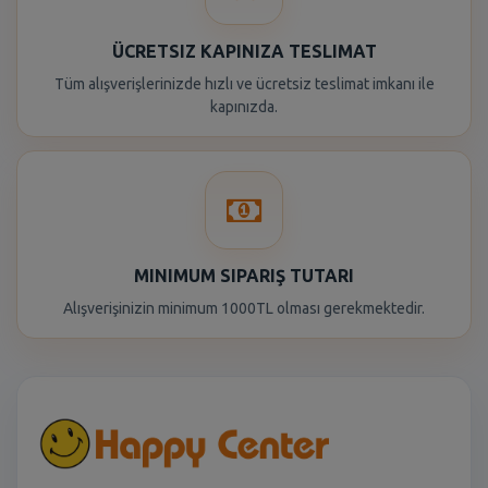
ÜCRETSIZ KAPINIZA TESLIMAT
Tüm alışverişlerinizde hızlı ve ücretsiz teslimat imkanı ile
kapınızda.
MINIMUM SIPARIŞ TUTARI
Alışverişinizin minimum 1000TL olması gerekmektedir.