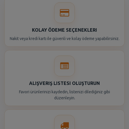
KOLAY ÖDEME SEÇENEKLERI
Nakit veya kredi kartı ile güvenli ve kolay ödeme yapabilirsiniz.
ALIŞVERIŞ LISTESI OLUŞTURUN
Favori ürünlerinizi kaydedin, listenizi dilediğiniz gibi
düzenleyin.