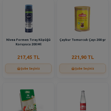
Nivea Formen Tıraş Köpüğü
Çaykur Tomurcuk Çayı 200 gr
Koruyucu 200 Ml
217,45 TL
221,90 TL
Şube Seçiniz
Şube Seçiniz