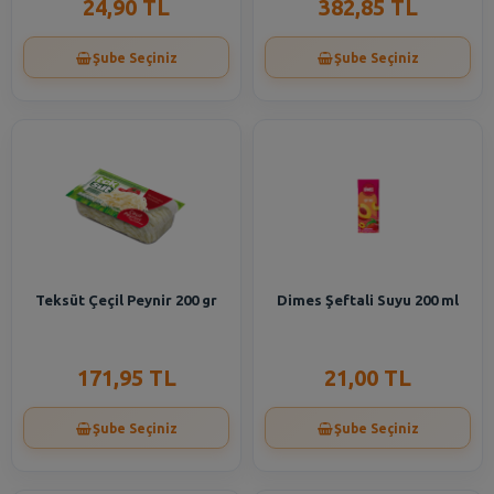
24,90 TL
382,85 TL
Şube Seçiniz
Şube Seçiniz
Teksüt Çeçil Peynir 200 gr
Dimes Şeftali Suyu 200 ml
171,95 TL
21,00 TL
Şube Seçiniz
Şube Seçiniz