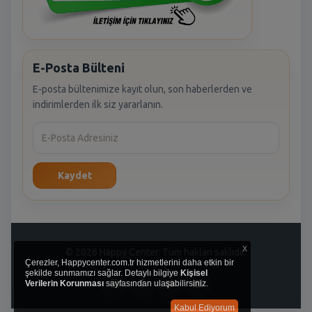
E-Posta Bülteni
E-posta bültenimize kayıt olun, son haberlerden ve
indirimlerden ilk siz yararlanın.
Kaydet
x
© 2026 Happy Center. Tüm hakları saklıdır.
Çerezler, Happycenter.com.tr hizmetlerini daha etkin bir
şekilde sunmamızı sağlar. Detaylı bilgiye
Kişisel
Verilerin Korunması
sayfasından ulaşabilirsiniz.
Kabul Ediyorum