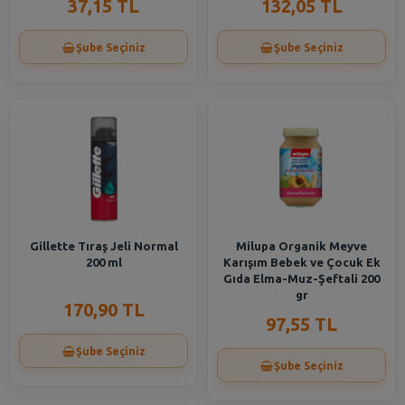
37,15 TL
132,05 TL
Şube Seçiniz
Şube Seçiniz
Gillette Tıraş Jeli Normal
Milupa Organik Meyve
200 ml
Karışım Bebek ve Çocuk Ek
Gıda Elma-Muz-Şeftali 200
gr
170,90 TL
97,55 TL
Şube Seçiniz
Şube Seçiniz