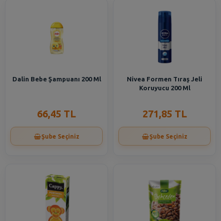
Dalin Bebe Şampuanı 200 Ml
Nivea Formen Tıraş Jeli
Koruyucu 200 Ml
66,45 TL
271,85 TL
Şube Seçiniz
Şube Seçiniz