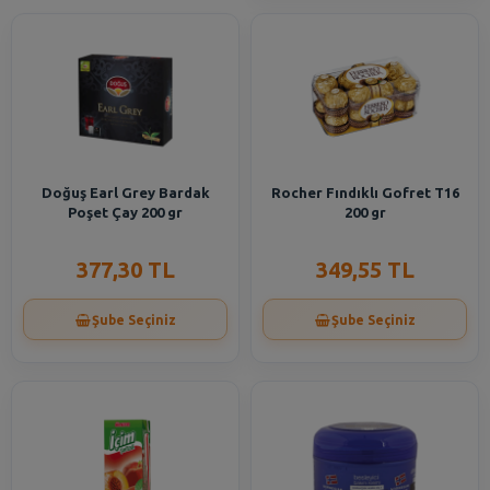
Doğuş Earl Grey Bardak
Rocher Fındıklı Gofret T16
Poşet Çay 200 gr
200 gr
377,30 TL
349,55 TL
Şube Seçiniz
Şube Seçiniz