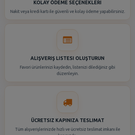
KOLAY ÖDEME SEÇENEKLERI
Nakit veya kredi kartı ile güvenli ve kolay ödeme yapabilirsiniz.
ALIŞVERIŞ LISTESI OLUŞTURUN
Favori ürünlerinizi kaydedin, listenizi dilediğiniz gibi
düzenleyin.
ÜCRETSIZ KAPINIZA TESLIMAT
Tüm alışverişlerinizde hızlı ve ücretsiz teslimat imkanı ile