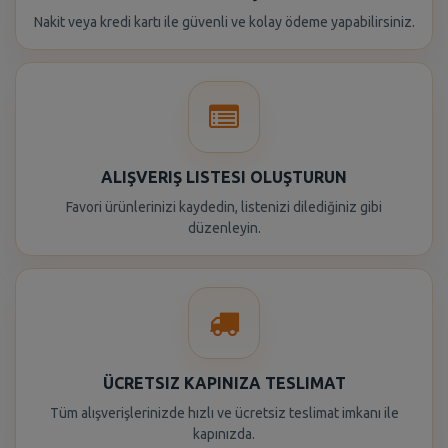
Nakit veya kredi kartı ile güvenli ve kolay ödeme yapabilirsiniz.
ALIŞVERIŞ LISTESI OLUŞTURUN
Favori ürünlerinizi kaydedin, listenizi dilediğiniz gibi
düzenleyin.
ÜCRETSIZ KAPINIZA TESLIMAT
Tüm alışverişlerinizde hızlı ve ücretsiz teslimat imkanı ile
kapınızda.