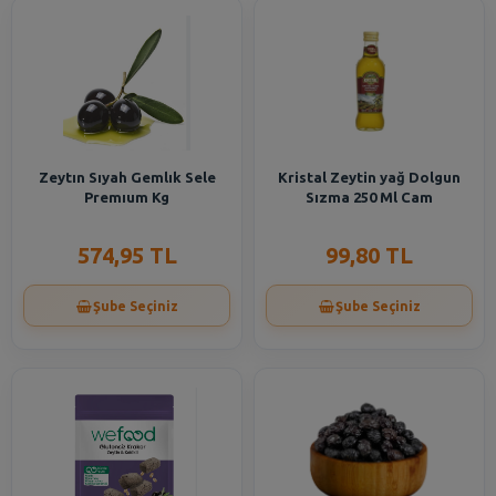
Zeytın Sıyah Gemlık Sele
Kristal Zeytin yağ Dolgun
Premıum Kg
Sızma 250 Ml Cam
574,95 TL
99,80 TL
Şube Seçiniz
Şube Seçiniz