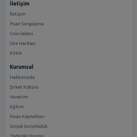
İletişim
İletişim
Puan Sorgulama
Ürün İadesi
Site Haritası
KVKK
Kurumsal
Hakkımızda
Şirket Kültürü
Yönetim
Eğitim
İnsan Kaynakları
Sosyal Sorumluluk
Tedarikçi Formu