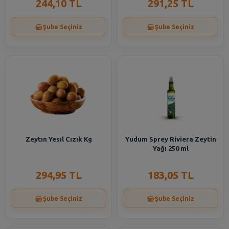
244,10 TL
291,25 TL
Şube Seçiniz
Şube Seçiniz
Zeytın Yesıl Cızık Kg
Yudum Sprey Riviera Zeytin
Yağı 250 ml
294,95 TL
183,05 TL
Şube Seçiniz
Şube Seçiniz