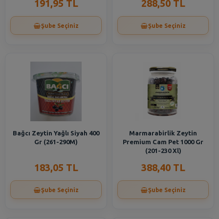
191,95 TL
288,50 TL
Şube Seçiniz
Şube Seçiniz
Bağcı Zeytin Yağlı Siyah 400
Marmarabirlik Zeytin
Gr (261-290M)
Premium Cam Pet 1000 Gr
(201-230 Xl)
183,05 TL
388,40 TL
Şube Seçiniz
Şube Seçiniz