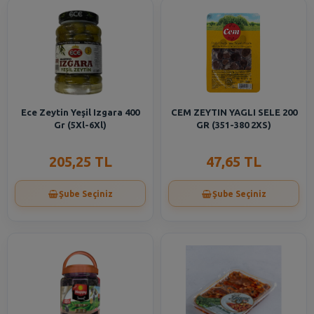
Ece Zeytin Yeşil Izgara 400
CEM ZEYTIN YAGLI SELE 200
Gr (5Xl-6Xl)
GR (351-380 2XS)
205,25 TL
47,65 TL
Şube Seçiniz
Şube Seçiniz