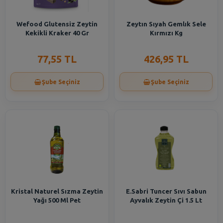
Wefood Glutensiz Zeytin
Zeytın Sıyah Gemlık Sele
Kekikli Kraker 40 Gr
Kırmızı Kg
77,55 TL
426,95 TL
Şube Seçiniz
Şube Seçiniz
Kristal Naturel Sızma Zeytin
E.Sabri Tuncer Sıvı Sabun
Yağı 500 Ml Pet
Ayvalık Zeytin Çi 1.5 Lt