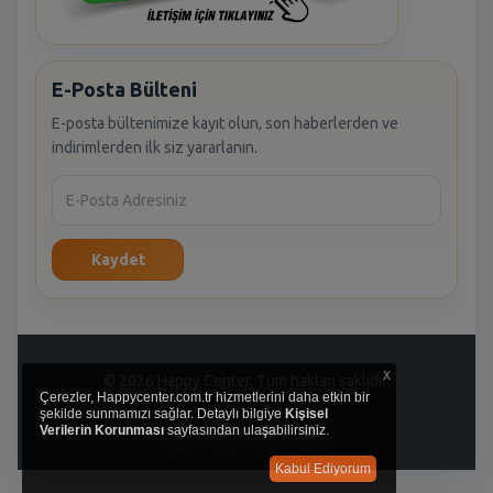
E-Posta Bülteni
E-posta bültenimize kayıt olun, son haberlerden ve
indirimlerden ilk siz yararlanın.
Kaydet
x
© 2026 Happy Center. Tüm hakları saklıdır.
Çerezler, Happycenter.com.tr hizmetlerini daha etkin bir
şekilde sunmamızı sağlar. Detaylı bilgiye
Kişisel
Verilerin Korunması
sayfasından ulaşabilirsiniz.
Kabul Ediyorum