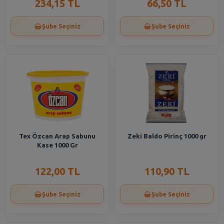
234,15 TL
66,50 TL
Şube Seçiniz
Şube Seçiniz
Tex Özcan Arap Sabunu
Zeki Baldo Pirinç 1000 gr
Kase 1000 Gr
122,00 TL
110,90 TL
Şube Seçiniz
Şube Seçiniz