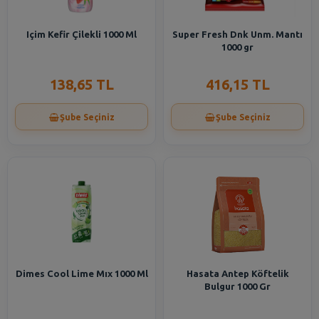
Içim Kefir Çilekli 1000 Ml
Super Fresh Dnk Unm. Mantı
1000 gr
138,65 TL
416,15 TL
Şube Seçiniz
Şube Seçiniz
Dimes Cool Lime Mıx 1000 Ml
Hasata Antep Köftelik
Bulgur 1000 Gr