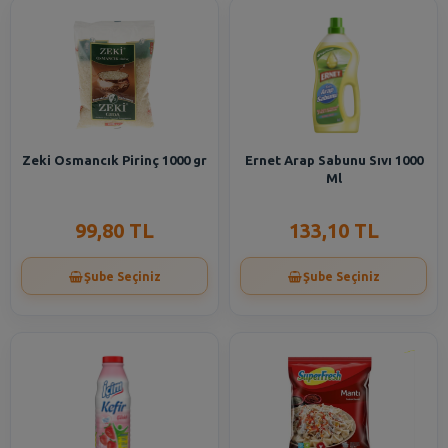
Zeki Osmancık Pirinç 1000 gr
Ernet Arap Sabunu Sıvı 1000
Ml
99,80 TL
133,10 TL
Şube Seçiniz
Şube Seçiniz