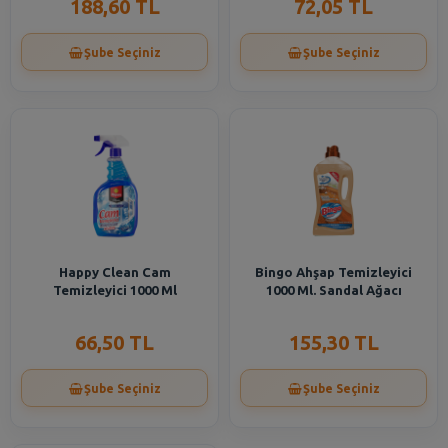
188,60 TL
72,05 TL
Şube Seçiniz
Şube Seçiniz
Happy Clean Cam
Bingo Ahşap Temizleyici
Temizleyici 1000 Ml
1000 Ml. Sandal Ağacı
66,50 TL
155,30 TL
Şube Seçiniz
Şube Seçiniz