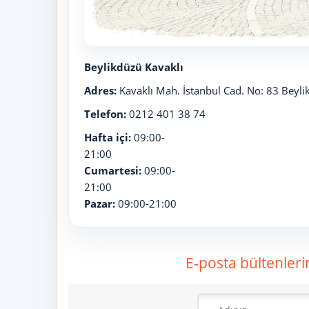
Beylikdüzü Kavaklı
Adres:
Kavaklı Mah. İstanbul Cad. No: 83 Beyli
Telefon:
0212 401 38 74
Hafta içi:
09:00-
21:00
Cumartesi:
09:00-
21:00
Pazar:
09:00-21:00
E-posta bültenleri