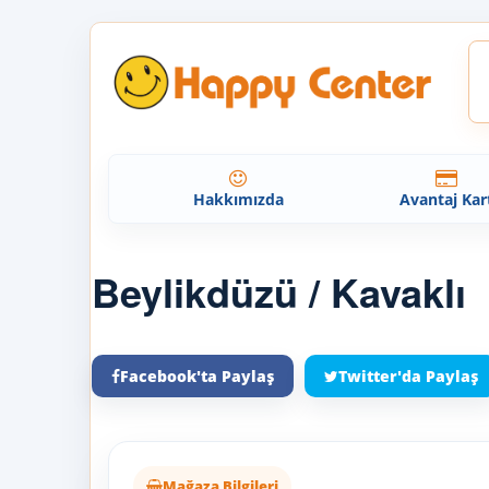
Hakkımızda
Avantaj Kar
Beylikdüzü / Kavaklı
Facebook'ta Paylaş
Twitter'da Paylaş
Mağaza Bilgileri