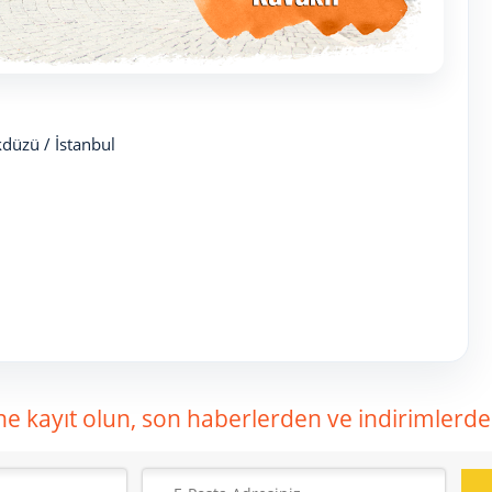
kdüzü / İstanbul
ne kayıt olun, son haberlerden ve indirimlerden 