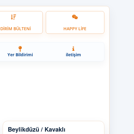
NDİRİM BÜLTENİ
HAPPY LİFE
Yer Bildirimi
iletişim
Beylikdüzü / Kavaklı