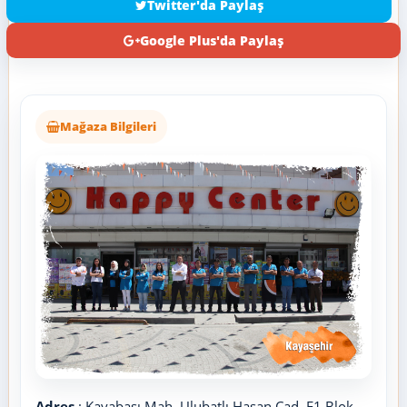
Twitter'da Paylaş
Google Plus'da Paylaş
Mağaza Bilgileri
Adres
: Kayabaşı Mah. Ulubatlı Hasan Cad. F1 Blok