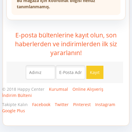
Bu mağaza için koordinat bilgisi henüz
tanımlanmamış.
E-posta bültenlerine kayıt olun, son
haberlerden ve indirimlerden ilk siz
yararlanın!
© 2018 Happy Center
Kurumsal
Online Alışveriş
İndirim Bülteni
Takipte Kalın
Facebook
Twitter
Pinterest
Instagram
Google Plus