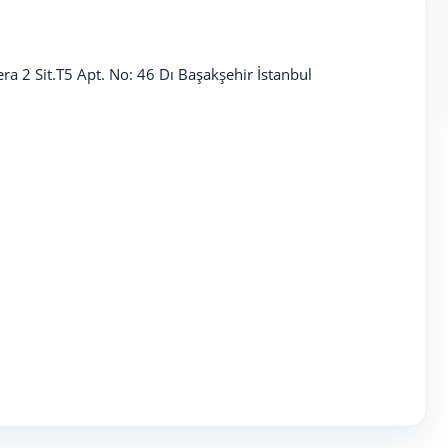
a 2 Sit.T5 Apt. No: 46 Dı Başakşehir İstanbul