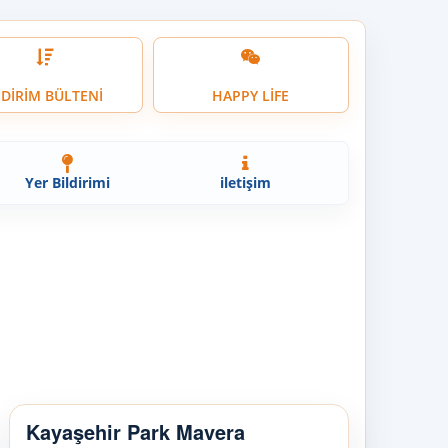
NDİRİM BÜLTENİ
HAPPY LİFE
Yer Bildirimi
iletişim
Kayaşehir Park Mavera