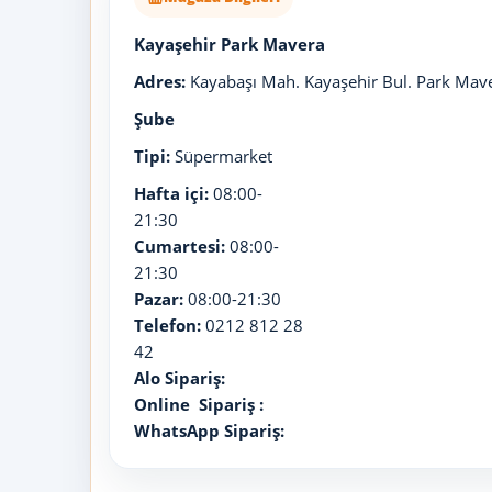
Kayaşehir Park Mavera
Adres:
Kayabaşı Mah. Kayaşehir Bul. Park Maver
Şube
Tipi:
Süpermarket
Hafta içi:
08:00-
21:30
Cumartesi:
08:00-
21:30
Pazar:
08:00-21:30
Telefon:
0212 812 28
42
Alo Sipariş:
Online Sipariş :
WhatsApp Sipariş: