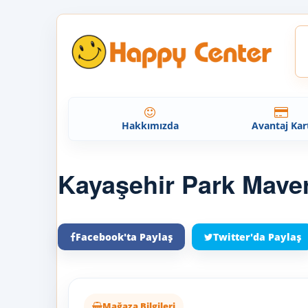
Hakkımızda
Avantaj Kar
Kayaşehir Park Mave
Facebook'ta Paylaş
Twitter'da Paylaş
Mağaza Bilgileri