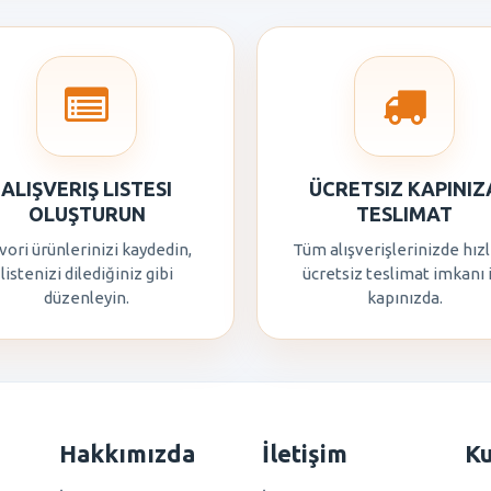
ALIŞVERIŞ LISTESI
ÜCRETSIZ KAPINIZ
OLUŞTURUN
TESLIMAT
vori ürünlerinizi kaydedin,
Tüm alışverişlerinizde hızl
listenizi dilediğiniz gibi
ücretsiz teslimat imkanı 
düzenleyin.
kapınızda.
Hakkımızda
İletişim
K