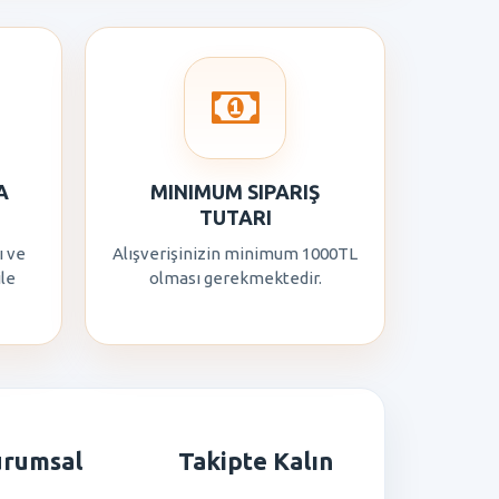
A
MINIMUM SIPARIŞ
TUTARI
ı ve
Alışverişinizin minimum 1000TL
ile
olması gerekmektedir.
urumsal
Takipte Kalın