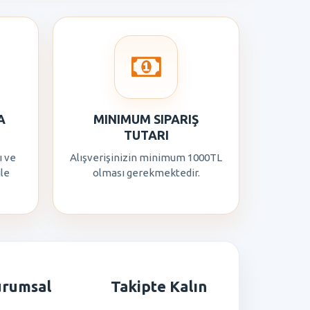
A
MINIMUM SIPARIŞ
TUTARI
ı ve
Alışverişinizin minimum 1000TL
ile
olması gerekmektedir.
urumsal
Takipte Kalın