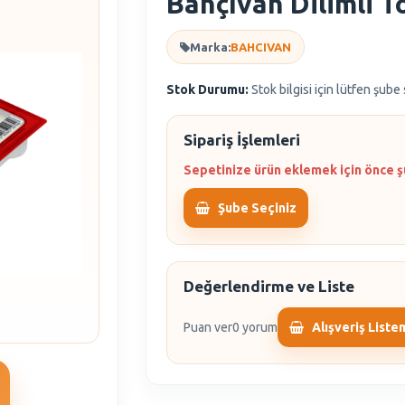
Bahçıvan Dilimli T
Marka:
BAHCIVAN
Stok Durumu:
Stok bilgisi için lütfen şube
Sipariş İşlemleri
Sepetinize ürün eklemek için önce ş
Şube Seçiniz
Değerlendirme ve Liste
Puan ver
0 yorum
Alışveriş Liste