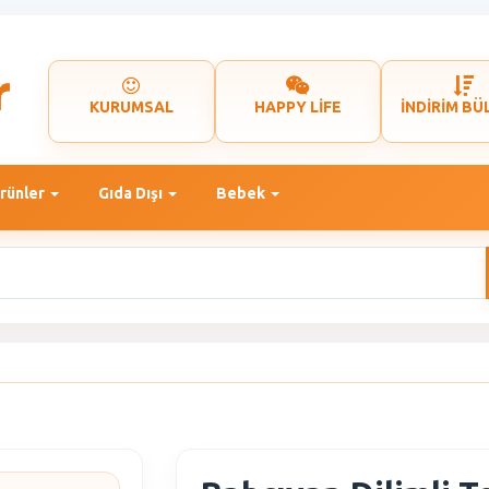
KURUMSAL
HAPPY LİFE
İNDİRİM BÜ
rünler
Gıda Dışı
Bebek