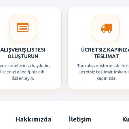
ALIŞVERIŞ LISTESI
ÜCRETSIZ KAPINIZ
OLUŞTURUN
TESLIMAT
vori ürünlerinizi kaydedin,
Tüm alışverişlerinizde hızl
listenizi dilediğiniz gibi
ücretsiz teslimat imkanı 
düzenleyin.
kapınızda.
Hakkımızda
İletişim
K