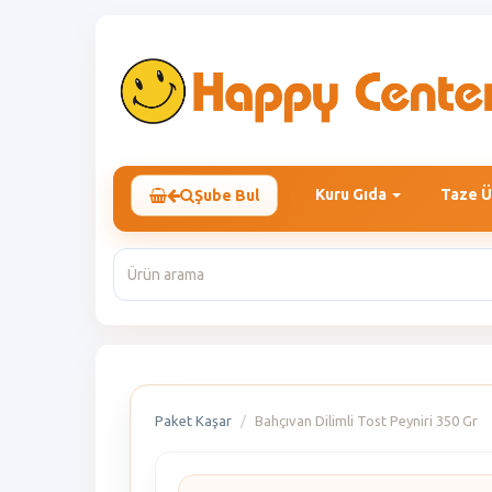
Kuru Gıda
Taze Ü
Şube Bul
Paket Kaşar
Bahçıvan Dilimli Tost Peyniri 350 Gr