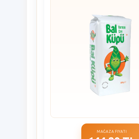
MAĞAZA FIYATI