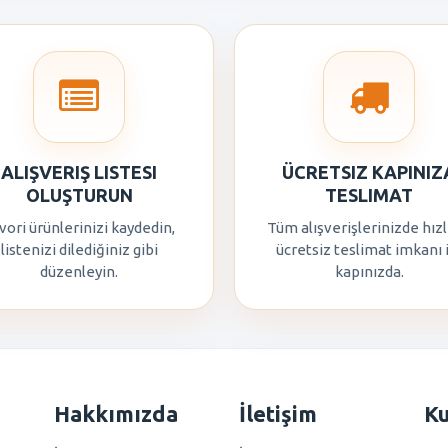
ALIŞVERIŞ LISTESI
ÜCRETSIZ KAPINIZ
OLUŞTURUN
TESLIMAT
vori ürünlerinizi kaydedin,
Tüm alışverişlerinizde hızl
listenizi dilediğiniz gibi
ücretsiz teslimat imkanı 
düzenleyin.
kapınızda.
Hakkımızda
İletişim
K