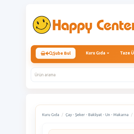
Kuru Gıda
Taze Ü
Şube Bul
Kuru Gıda
Çay - Şeker - Bakliyat - Un - Makarna