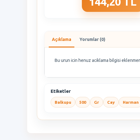
144,20 TL
Açıklama
Yorumlar (0)
Bu urun icin henuz aciklama bilgisi eklenmem
Etiketler
Balkupu
500
Gr
Cay
Harman