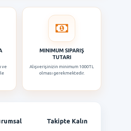
A
MINIMUM SIPARIŞ
TUTARI
ı ve
Alışverişinizin minimum 1000TL
ile
olması gerekmektedir.
urumsal
Takipte Kalın