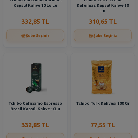
Kapsül Kahve 10 Lu Lu
Kafeinsiz Kapsül Kahve 10
Lu
332,85 TL
310,65 TL
Şube Seçiniz
Şube Seçiniz
Tchibo Cafissimo Espresso
Tchibo Türk Kahvesi 100 Gr
Brasil Kapsül Kahve 10Lu
332,85 TL
77,55 TL