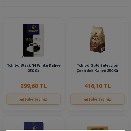
Tchibo Black 'N White Kahve
Tchibo Gold Selection
250 Gr
Çekirdek Kahve 250 Gr
299,60 TL
416,10 TL
Şube Seçiniz
Şube Seçiniz