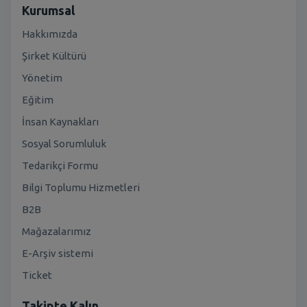
Kurumsal
Hakkımızda
Şirket Kültürü
Yönetim
Eğitim
İnsan Kaynakları
Sosyal Sorumluluk
Tedarikçi Formu
Bilgi Toplumu Hizmetleri
B2B
Mağazalarımız
E-Arşiv sistemi
Ticket
Takipte Kalın