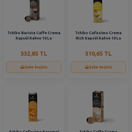
Tchibo Barista Caffe Crema
Tchibo Cafissimo Crema
Kapsül Kahve 10 Lu
Rich Kapsül Kahve 10 Lu
332,85 TL
310,65 TL
Şube Seçiniz
Şube Seçiniz
Tchibo Cafissimo Karamel
Tchibo Caffe Crema