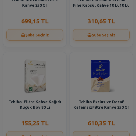
Kahve 250 Gr
Fine Kapsül Kahve 10 Lu10 Lu
699,15 TL
310,65 TL
Şube Seçiniz
Şube Seçiniz
Tchibo Filtre Kahve Kağıdı
Tchibo Exclusive Decaf
Küçük Boy 80 Li
KafeinsizFiltre Kahve 250 Gr
155,25 TL
610,35 TL