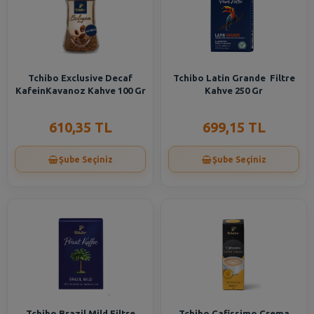
Tchibo Exclusive Decaf
Tchibo Latin Grande Filtre
KafeinKavanoz Kahve 100 Gr
Kahve 250 Gr
610,35 TL
699,15 TL
Şube Seçiniz
Şube Seçiniz
Tchibo Brazil Mild Filtre
Tchibo Cafissimo Crema