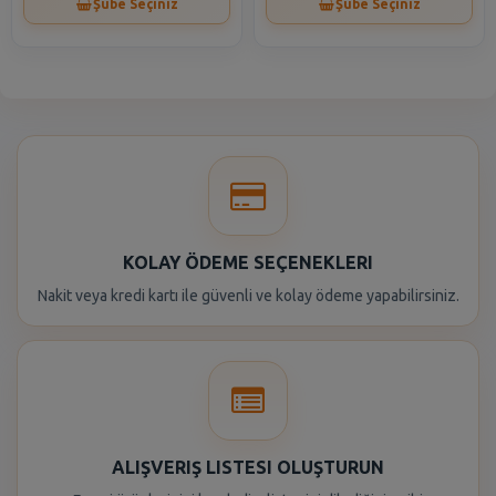
Şube Seçiniz
Şube Seçiniz
KOLAY ÖDEME SEÇENEKLERI
Nakit veya kredi kartı ile güvenli ve kolay ödeme yapabilirsiniz.
ALIŞVERIŞ LISTESI OLUŞTURUN