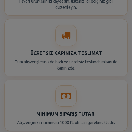
Favori ürünlerinizi kaydedin, listenizi dilediğiniz gibi
düzenleyin.
ÜCRETSIZ KAPINIZA TESLIMAT
Tüm alışverişlerinizde hızlı ve ücretsiz teslimat imkanı ile
kapınızda.
MINIMUM SIPARIŞ TUTARI
Alışverişinizin minimum 1000TL olması gerekmektedir.