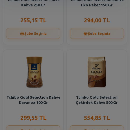
Kahve 250 Gr
Eko Paket 150 Gr
255,15 TL
294,00 TL
Şube Seçiniz
Şube Seçiniz
Tchibo Gold Selection Kahve
Tchibo Gold Selection
Kavanoz 100 Gr
Çekirdek Kahve 500 Gr
299,55 TL
554,85 TL