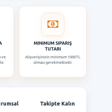
A
MINIMUM SIPARIŞ
TUTARI
ı ve
Alışverişinizin minimum 1000TL
ile
olması gerekmektedir.
urumsal
Takipte Kalın