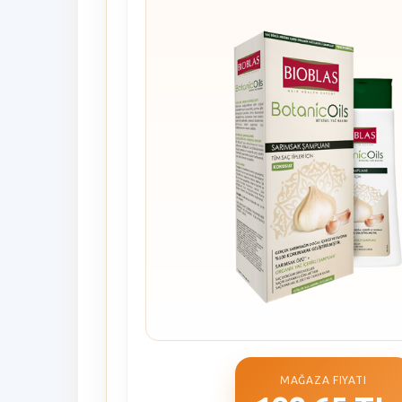
MAĞAZA FIYATI