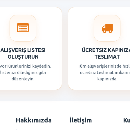
ALIŞVERIŞ LISTESI
ÜCRETSIZ KAPINIZ
OLUŞTURUN
TESLIMAT
vori ürünlerinizi kaydedin,
Tüm alışverişlerinizde hızl
listenizi dilediğiniz gibi
ücretsiz teslimat imkanı 
düzenleyin.
kapınızda.
Hakkımızda
İletişim
K