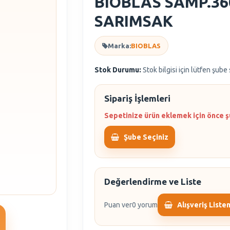
BIOBLAS SAMP.36
SARIMSAK
Marka:
BIOBLAS
Stok Durumu:
Stok bilgisi için lütfen şube
Sipariş İşlemleri
Sepetinize ürün eklemek için önce ş
Şube Seçiniz
Değerlendirme ve Liste
Puan ver
0 yorum
Alışveriş Liste