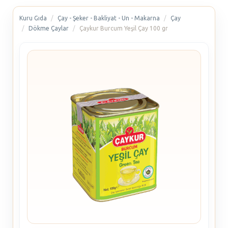
Kuru Gıda
Çay - Şeker - Bakliyat - Un - Makarna
Çay
Dökme Çaylar
Çaykur Burcum Yeşil Çay 100 gr