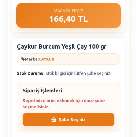
MAĞAZA FIYATI
166,40 TL
Çaykur Burcum Yeşil Çay 100 gr
Marka:
CAYKUR
Stok Durumu:
Stok bilgisi için lütfen şube seçiniz.
Sipariş İşlemleri
Sepetinize ürün eklemek için önce şube
seçmelisiniz.
Şube Seçiniz