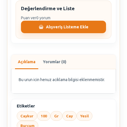
Değerlendirme ve Liste
Puan ver
0 yorum
Alışveriş Listeme Ekle
Açıklama
Yorumlar (0)
Bu urun icin henuz aciklama bilgisi eklenmemistir.
Etiketler
Caykur
100
Gr
Cay
Yesil
Burcum