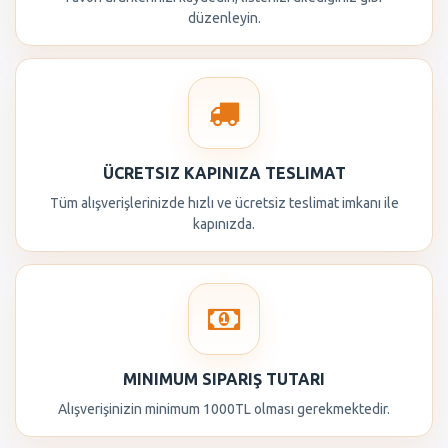
düzenleyin.
ÜCRETSIZ KAPINIZA TESLIMAT
Tüm alışverişlerinizde hızlı ve ücretsiz teslimat imkanı ile
kapınızda.
MINIMUM SIPARIŞ TUTARI
Alışverişinizin minimum 1000TL olması gerekmektedir.