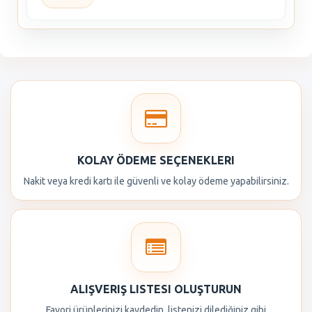
KOLAY ÖDEME SEÇENEKLERI
Nakit veya kredi kartı ile güvenli ve kolay ödeme yapabilirsiniz.
ALIŞVERIŞ LISTESI OLUŞTURUN
Favori ürünlerinizi kaydedin, listenizi dilediğiniz gibi