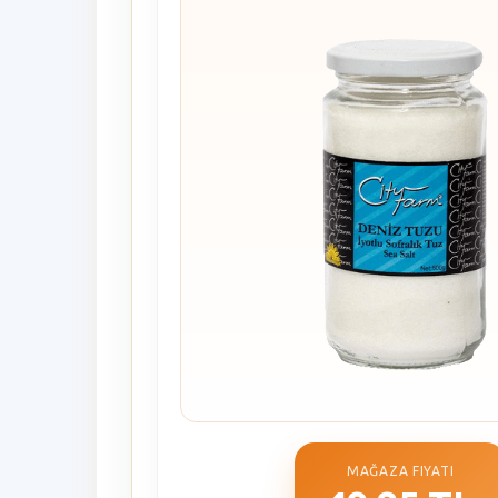
MAĞAZA FIYATI