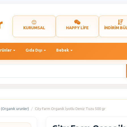
KURUMSAL
HAPPY LİFE
İNDİRİM BÜ
rünler
Gıda Dışı
Bebek
(Organık urunler)
City Farm Organik İyotlu Deniz Tuzu 500 gr