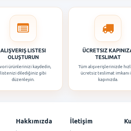
ALIŞVERIŞ LISTESI
ÜCRETSIZ KAPINIZ
OLUŞTURUN
TESLIMAT
vori ürünlerinizi kaydedin,
Tüm alışverişlerinizde hızl
listenizi dilediğiniz gibi
ücretsiz teslimat imkanı 
düzenleyin.
kapınızda.
Hakkımızda
İletişim
K