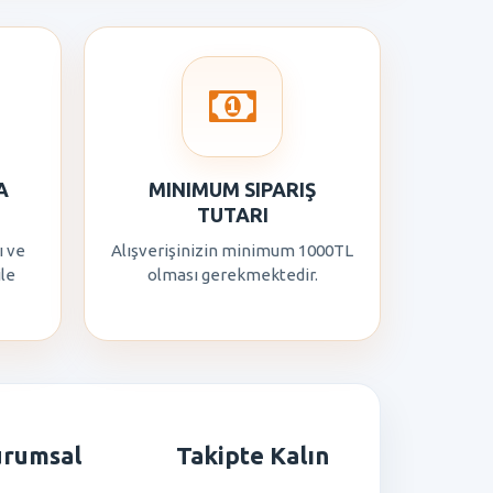
A
MINIMUM SIPARIŞ
TUTARI
ı ve
Alışverişinizin minimum 1000TL
ile
olması gerekmektedir.
urumsal
Takipte Kalın