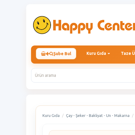
Kuru Gıda
Taze Ü
Şube Bul
Kuru Gıda
Çay - Şeker - Bakliyat - Un - Makarna