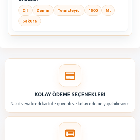
Cif
Zemin
Temizleyici
1500
Ml
Sakura
KOLAY ÖDEME SEÇENEKLERI
Nakit veya kredi kartı ile güvenli ve kolay ödeme yapabilirsiniz.