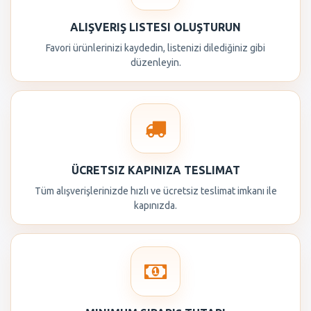
ALIŞVERIŞ LISTESI OLUŞTURUN
Favori ürünlerinizi kaydedin, listenizi dilediğiniz gibi
düzenleyin.
ÜCRETSIZ KAPINIZA TESLIMAT
Tüm alışverişlerinizde hızlı ve ücretsiz teslimat imkanı ile
kapınızda.