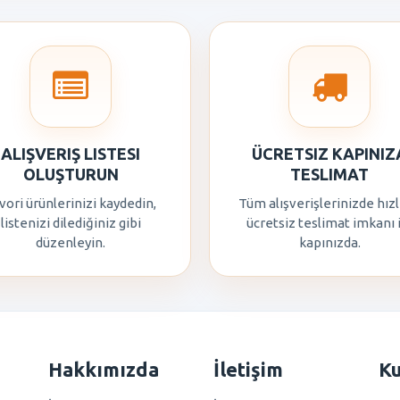
ALIŞVERIŞ LISTESI
ÜCRETSIZ KAPINIZ
OLUŞTURUN
TESLIMAT
vori ürünlerinizi kaydedin,
Tüm alışverişlerinizde hızl
listenizi dilediğiniz gibi
ücretsiz teslimat imkanı 
düzenleyin.
kapınızda.
Hakkımızda
İletişim
K