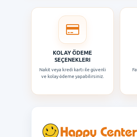
KOLAY ÖDEME
SEÇENEKLERI
Nakit veya kredi kartı ile güvenli
Fa
ve kolay ödeme yapabilirsiniz.