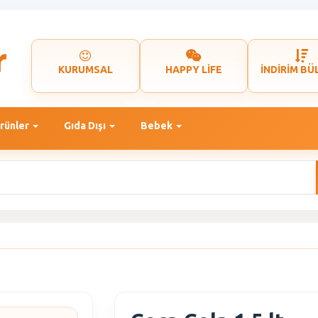
KURUMSAL
HAPPY LİFE
İNDİRİM BÜ
rünler
Gıda Dışı
Bebek