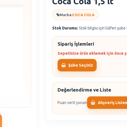
Coca Cola 1,5 lt
Marka:
COCA COLA
Stok Durumu:
Stok bilgisi için lütfen şube
Sipariş İşlemleri
Sepetinize ürün eklemek için önce ş
Şube Seçiniz
Değerlendirme ve Liste
Puan ver
0 yorum
Alışveriş Liste