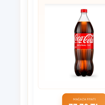
MAĞAZA FIYATI