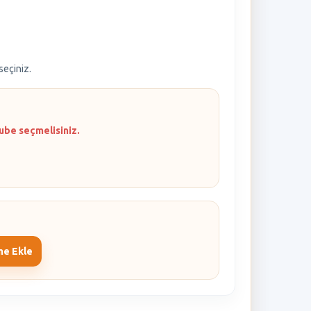
 seçiniz.
ube seçmelisiniz.
me Ekle