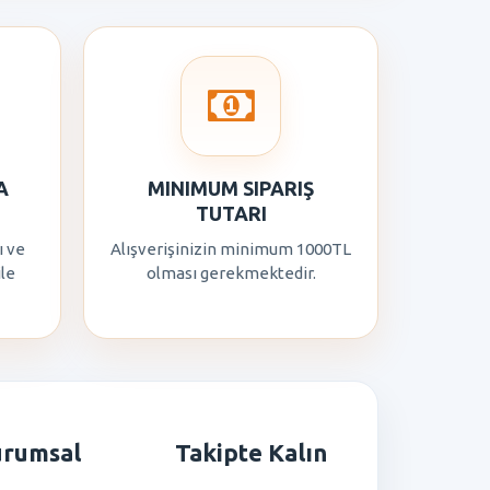
A
MINIMUM SIPARIŞ
TUTARI
ı ve
Alışverişinizin minimum 1000TL
ile
olması gerekmektedir.
urumsal
Takipte Kalın