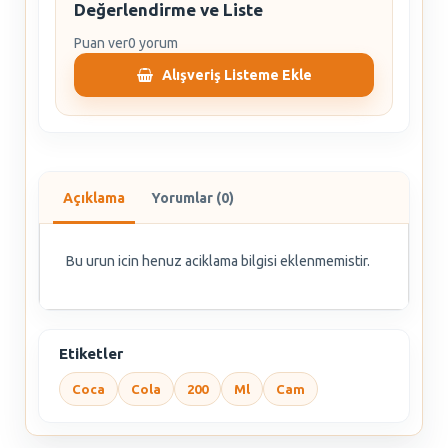
Değerlendirme ve Liste
Puan ver
0 yorum
Alışveriş Listeme Ekle
Açıklama
Yorumlar (0)
Bu urun icin henuz aciklama bilgisi eklenmemistir.
Etiketler
Coca
Cola
200
Ml
Cam