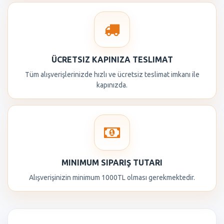
ÜCRETSIZ KAPINIZA TESLIMAT
Tüm alışverişlerinizde hızlı ve ücretsiz teslimat imkanı ile
kapınızda.
MINIMUM SIPARIŞ TUTARI
Alışverişinizin minimum 1000TL olması gerekmektedir.