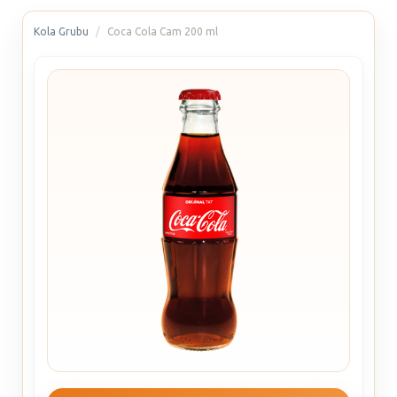
Kola Grubu
Coca Cola Cam 200 ml