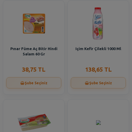
Pınar Füme Aç Bitir Hindi
Içim Kefir Çilekli 1000 Ml
Salam 60 Gr
38,75 TL
138,65 TL
Şube Seçiniz
Şube Seçiniz