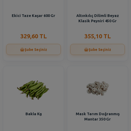
Ekici Taze Kaşar 600 Gr
Altınkılıç Dilimli Beyaz
Klasik Peyniri 450 Gr
329,60 TL
355,10 TL
Şube Seçiniz
Şube Seçiniz
Bakla Kg
Mask Tarım Doğranmış
Mantar 350 Gr