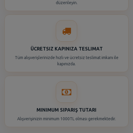
düzenleyin.
ÜCRETSIZ KAPINIZA TESLIMAT
Tüm alışverişlerinizde hızlı ve ücretsiz teslimat imkanı ile
kapınızda.
MINIMUM SIPARIŞ TUTARI
Alışverişinizin minimum 1000TL olması gerekmektedir.