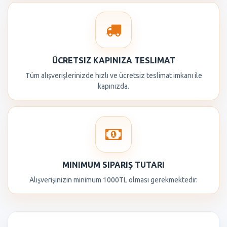
ÜCRETSIZ KAPINIZA TESLIMAT
Tüm alışverişlerinizde hızlı ve ücretsiz teslimat imkanı ile
kapınızda.
MINIMUM SIPARIŞ TUTARI
Alışverişinizin minimum 1000TL olması gerekmektedir.