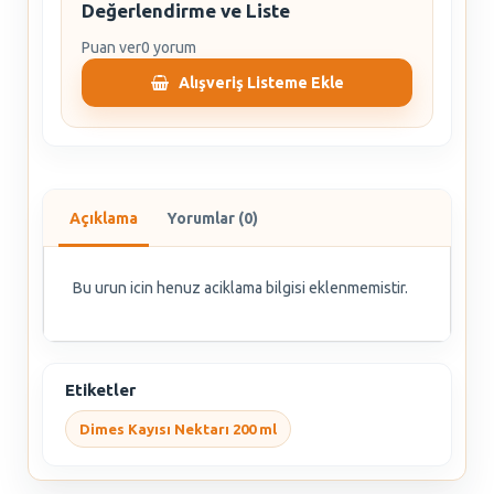
Değerlendirme ve Liste
Puan ver
0 yorum
Alışveriş Listeme Ekle
Açıklama
Yorumlar (0)
Bu urun icin henuz aciklama bilgisi eklenmemistir.
Etiketler
Dimes Kayısı Nektarı 200 ml