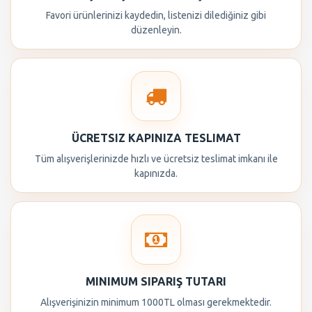
Favori ürünlerinizi kaydedin, listenizi dilediğiniz gibi
düzenleyin.
ÜCRETSIZ KAPINIZA TESLIMAT
Tüm alışverişlerinizde hızlı ve ücretsiz teslimat imkanı ile
kapınızda.
MINIMUM SIPARIŞ TUTARI
Alışverişinizin minimum 1000TL olması gerekmektedir.