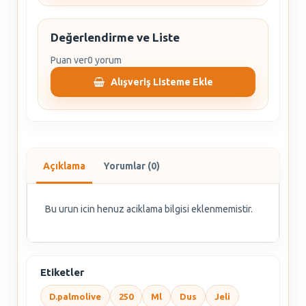
Değerlendirme ve Liste
Puan ver
0 yorum
Alışveriş Listeme Ekle
Açıklama
Yorumlar (0)
Bu urun icin henuz aciklama bilgisi eklenmemistir.
Etiketler
D.palmolive
250
Ml
Dus
Jeli