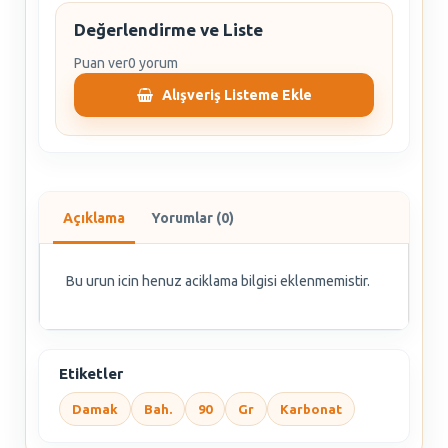
Değerlendirme ve Liste
Puan ver
0 yorum
Alışveriş Listeme Ekle
Açıklama
Yorumlar (0)
Bu urun icin henuz aciklama bilgisi eklenmemistir.
Etiketler
Damak
Bah.
90
Gr
Karbonat