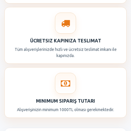
ÜCRETSIZ KAPINIZA TESLIMAT
Tüm alışverişlerinizde hızlı ve ücretsiz teslimat imkanı ile
kapınızda.
MINIMUM SIPARIŞ TUTARI
Alışverişinizin minimum 1000TL olması gerekmektedir.