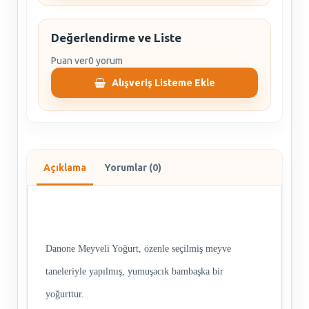
Değerlendirme ve Liste
Puan ver
0 yorum
Alışveriş Listeme Ekle
Açıklama
Yorumlar (0)
Danone Meyveli Yoğurt, özenle seçilmiş meyve
taneleriyle yapılmış, yumuşacık bambaşka bir
yoğurttur.