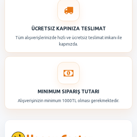
ÜCRETSIZ KAPINIZA TESLIMAT
Tüm alışverişlerinizde hızlı ve ücretsiz teslimat imkanı ile
kapınızda.
MINIMUM SIPARIŞ TUTARI
Alışverişinizin minimum 1000TL olması gerekmektedir.