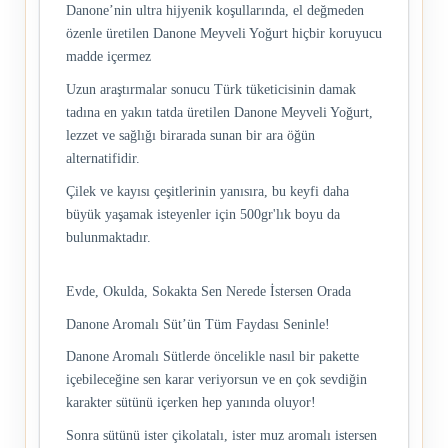
Danone’nin ultra hijyenik koşullarında, el değmeden
özenle üretilen Danone Meyveli Yoğurt hiçbir koruyucu
madde içermez
Uzun araştırmalar sonucu Türk tüketicisinin damak
tadına en yakın tatda üretilen Danone Meyveli Yoğurt,
lezzet ve sağlığı birarada sunan bir ara öğün
alternatifidir.
Çilek ve kayısı çeşitlerinin yanısıra, bu keyfi daha
büyük yaşamak isteyenler için 500gr'lık boyu da
bulunmaktadır.
Evde, Okulda, Sokakta Sen Nerede İstersen Orada
Danone Aromalı Süt’ün Tüm Faydası Seninle!
Danone Aromalı Sütlerde öncelikle nasıl bir pakette
içebileceğine sen karar veriyorsun ve en çok sevdiğin
karakter sütünü içerken hep yanında oluyor!
Sonra sütünü ister çikolatalı, ister muz aromalı istersen