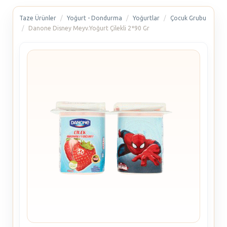
Taze Ürünler
Yoğurt - Dondurma
Yoğurtlar
Çocuk Grubu
Danone Disney Meyv.Yoğurt Çilekli 2*90 Gr