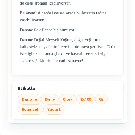
de çilek aromalı içebiliyorsun!
En önemlisi nerde istersen orada bu lezzetin tadına
varabiliyorsun!
Danone ile eğlence hiç bitmiyor!
Danone Doğal Meyveli Yoğurt, doğal yoğurtun
kalitesiyle meyvelerin lezzetini bir araya getiriyor. Tatlı
istediğiniz her anda çilekli ve kayısılı seçenekleriyle
sizlere sağlıklı bir alternatif sunuyor!
Etiketler
Danone
Dany
Cilek
2x100
Gr
Eglenceli
Yogurt