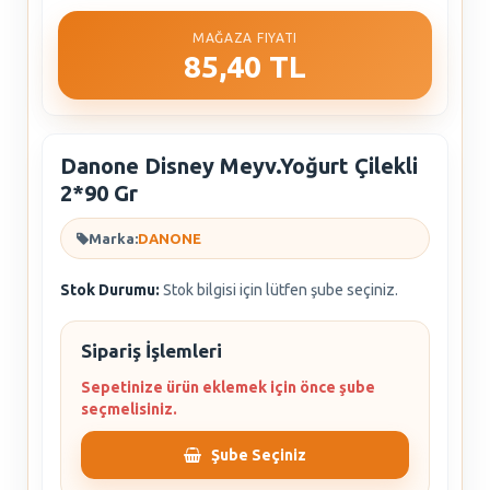
MAĞAZA FIYATI
85,40 TL
Danone Disney Meyv.Yoğurt Çilekli
2*90 Gr
Marka:
DANONE
Stok Durumu:
Stok bilgisi için lütfen şube seçiniz.
Sipariş İşlemleri
Sepetinize ürün eklemek için önce şube
seçmelisiniz.
Şube Seçiniz