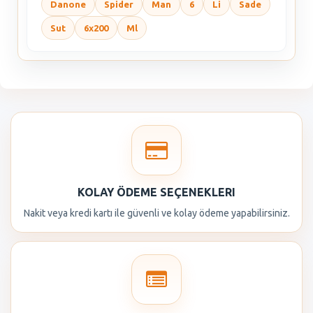
Danone
Spider
Man
6
Li
Sade
Sut
6x200
Ml
KOLAY ÖDEME SEÇENEKLERI
Nakit veya kredi kartı ile güvenli ve kolay ödeme yapabilirsiniz.