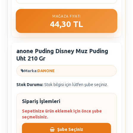
MAĞAZA FIYATI
44,30 TL
anone Puding Disney Muz Puding
Uht 210 Gr
Marka:
DANONE
Stok Durumu:
Stok bilgisi için lütfen şube seçiniz.
Sipariş İşlemleri
Sepetinize ürün eklemek için önce şube
seçmelisiniz.
Şube Seçiniz