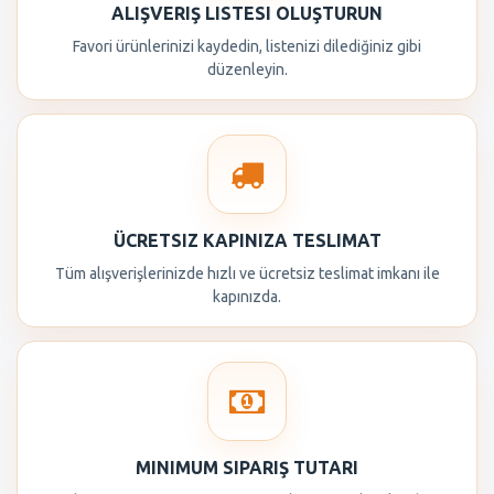
ALIŞVERIŞ LISTESI OLUŞTURUN
Favori ürünlerinizi kaydedin, listenizi dilediğiniz gibi
düzenleyin.
ÜCRETSIZ KAPINIZA TESLIMAT
Tüm alışverişlerinizde hızlı ve ücretsiz teslimat imkanı ile
kapınızda.
MINIMUM SIPARIŞ TUTARI